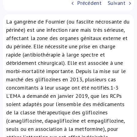
Précédent
Suivant
À propos de nous
La gangrène de Fournier (ou fasciite nécrosante du
NL
périnée) est une infection rare mais très sérieuse,
affectant la zone des organes génitaux externe et
du périnée. Elle nécessite une prise en charge
rapide (antibiothérapie à large spectre et
débridement chirurgical). Elle est associée à une
morbi-mortalité importante. Depuis la mise sur le
marché des gliflozines en 2013, plusieurs cas
concomitants à leur usage ont été notifiés.
1-3
L’EMA a demandé en janvier 2019, que les RCPs
soient adaptés pour l’ensemble des médicaments
de la classe thérapeutique des gliflozines
(canagliflozine, dapagliflozine et empagliflozine,
seuls ou en association à la metformine), pour