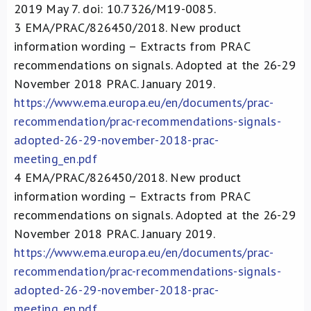
2019 May 7. doi: 10.7326/M19-0085.
3
EMA/PRAC/826450/2018. New product
information wording – Extracts from PRAC
recommendations on signals. Adopted at the 26-29
November 2018 PRAC. January 2019.
https://www.ema.europa.eu/en/documents/prac-
recommendation/prac-recommendations-signals-
adopted-26-29-november-2018-prac-
meeting_en.pdf
4
EMA/PRAC/826450/2018. New product
information wording – Extracts from PRAC
recommendations on signals. Adopted at the 26-29
November 2018 PRAC. January 2019.
https://www.ema.europa.eu/en/documents/prac-
recommendation/prac-recommendations-signals-
adopted-26-29-november-2018-prac-
meeting_en.pdf