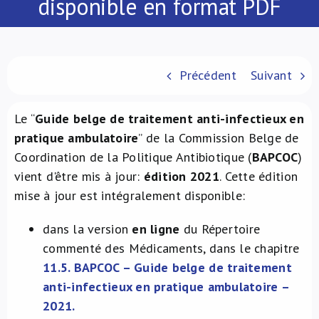
disponible en format PDF
À propos de nous
NL
Précédent
Suivant
Le “
Guide belge de traitement anti-infectieux en
pratique ambulatoire
” de la Commission Belge de
Coordination de la Politique Antibiotique (
BAPCOC
)
vient d'être mis à jour:
édition 2021
. Cette édition
mise à jour est intégralement disponible:
dans la version
en ligne
du Répertoire
commenté des Médicaments, dans le chapitre
11.5. BAPCOC – Guide belge de traitement
anti-infectieux en pratique ambulatoire –
2021.