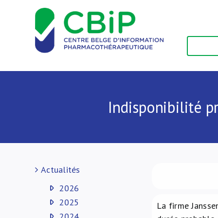
Passer
au
contenu
Indisponibilité 
Actualités
2026
2025
La firme Jansse
2024