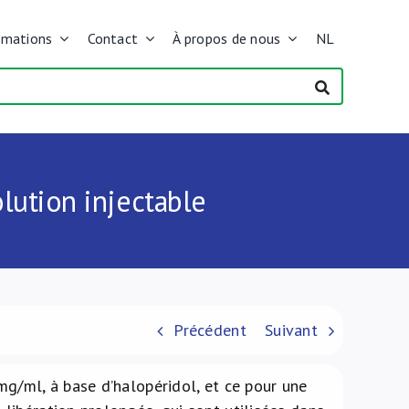
rmations
Contact
À propos de nous
NL
lution injectable
Précédent
Suivant
g/ml, à base d’halopéridol, et ce pour une