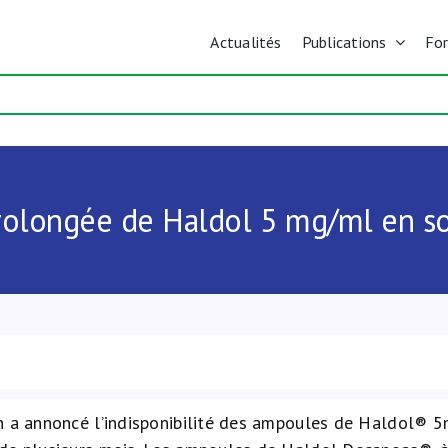
Actualités
Publications
Fo
prolongée de Haldol 5 mg/ml en so
n a annoncé l’indisponibilité des ampoules de Haldol® 5m