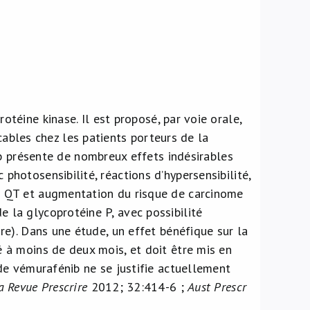
protéine kinase. Il est proposé, par voie orale,
bles chez les patients porteurs de la
présente de nombreux effets indésirables
photosensibilité, réactions d’hypersensibilité,
le QT et augmentation du risque de carcinome
e la glycoprotéine P, avec possibilité
ire). Dans une étude, un effet bénéfique sur la
é à moins de deux mois, et doit être mis en
n de vémurafénib ne se justifie actuellement
a Revue Prescrire
2012; 32:414-6 ;
Aust Prescr