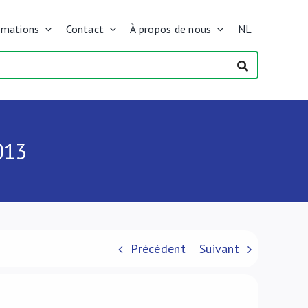
rmations
Contact
À propos de nous
NL
013
Précédent
Suivant