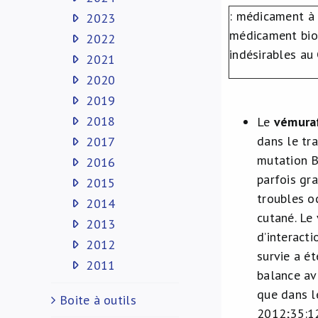
: médicament à 
2023
médicament biol
2022
indésirables au
2021
2020
2019
2018
Le
vémura
dans le tr
2017
mutation B
2016
parfois gra
2015
troubles o
2014
cutané. Le
2013
d’interacti
2012
survie a é
2011
balance ave
que dans le
Boite à outils
2012;35:1