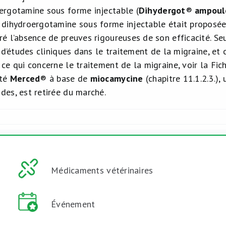
ergotamine sous forme injectable (
Dihydergot
®
ampoule
 dihydroergotamine sous forme injectable était proposée 
ré l’absence de preuves rigoureuses de son efficacité. S
t d’études cliniques dans le traitement de la migraine, et
 ce qui concerne le traitement de la migraine, voir la Fic
ité
Merced
® à base de
miocamycine
(chapitre 11.1.2.3.),
des, est retirée du marché.
Médicaments vétérinaires
Événement