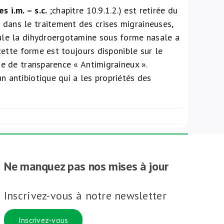
s i.m. – s.c.
;chapitre 10.9.1.2.) est retirée du
dans le traitement des crises migraineuses,
eule la dihydroergotamine sous forme nasale a
 cette forme est toujours disponible sur le
he de transparence « Antimigraineux ».
 un antibiotique qui a les propriétés des
Ne manquez pas nos mises à jour
Inscrivez-vous à notre newsletter
Inscrivez-vous