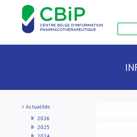
Passer
au
contenu
IN
Actualités
2026
2025
2024