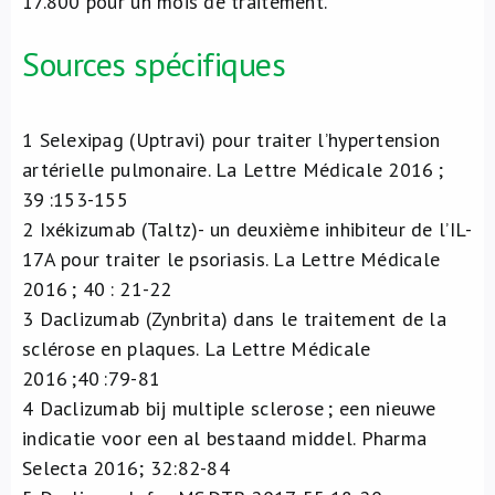
17.800 pour un mois de traitement.
Sources spécifiques
1
Selexipag (Uptravi) pour traiter l’hypertension
artérielle pulmonaire. La Lettre Médicale 2016 ;
39 :153-155
2
Ixékizumab (Taltz)- un deuxième inhibiteur de l’IL-
17A pour traiter le psoriasis. La Lettre Médicale
2016 ; 40 : 21-22
3
Daclizumab (Zynbrita) dans le traitement de la
sclérose en plaques. La Lettre Médicale
2016 ;40 :79-81
4
Daclizumab bij multiple sclerose ; een nieuwe
indicatie voor een al bestaand middel. Pharma
Selecta 2016; 32:82-84