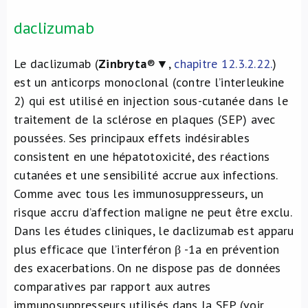
daclizumab
Le daclizumab (
Zinbryta
®▼,
chapitre 12.3.2.22.
)
est un anticorps monoclonal (contre l’interleukine
2) qui est utilisé en injection sous-cutanée dans le
traitement de la sclérose en plaques (SEP) avec
poussées. Ses principaux effets indésirables
consistent en une hépatotoxicité, des réactions
cutanées et une sensibilité accrue aux infections.
Comme avec tous les immunosuppresseurs, un
risque accru d’affection maligne ne peut être exclu.
Dans les études cliniques, le daclizumab est apparu
plus efficace que l’interféron β -1a en prévention
des exacerbations. On ne dispose pas de données
comparatives par rapport aux autres
immunosuppresseurs utilisés dans la SEP (voir