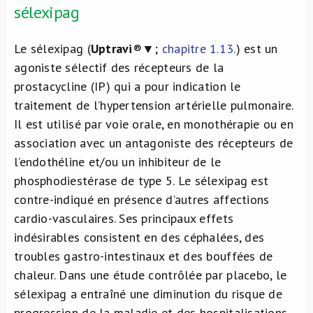
sélexipag
Le sélexipag (
Uptravi
®▼;
chapitre 1.13.
) est un
agoniste sélectif des récepteurs de la
prostacycline (IP) qui a pour indication le
traitement de l’hypertension artérielle pulmonaire.
Il est utilisé par voie orale, en monothérapie ou en
association avec un antagoniste des récepteurs de
l’endothéline et/ou un inhibiteur de le
phosphodiestérase de type 5. Le sélexipag est
contre-indiqué en présence d’autres affections
cardio-vasculaires. Ses principaux effets
indésirables consistent en des céphalées, des
troubles gastro-intestinaux et des bouffées de
chaleur. Dans une étude contrôlée par placebo, le
sélexipag a entraîné une diminution du risque de
progression de la maladie et des hospitalisations,