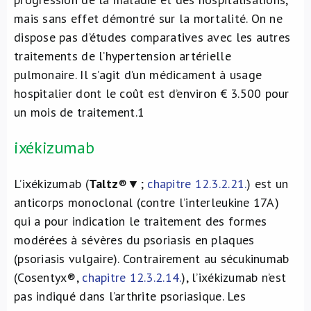
mais sans effet démontré sur la mortalité. On ne
dispose pas d’études comparatives avec les autres
traitements de l’hypertension artérielle
pulmonaire. Il s’agit d’un médicament à usage
hospitalier dont le coût est d’environ € 3.500 pour
un mois de traitement.
1
ixékizumab
L’ixékizumab (
Taltz
®▼;
chapitre 12.3.2.21.
) est un
anticorps monoclonal (contre l’interleukine 17A)
qui a pour indication le traitement des formes
modérées à sévères du psoriasis en plaques
(psoriasis vulgaire). Contrairement au sécukinumab
(Cosentyx®,
chapitre 12.3.2.14.
), l’ixékizumab n’est
pas indiqué dans l’arthrite psoriasique. Les