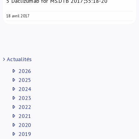
5
Daclizumab for MS.DTB 2017;55:18-20
18 avril 2017
Actualités
2026
2025
2024
2023
2022
2021
2020
2019