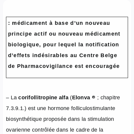
À propos de nous
: médicament à base d’un nouveau
NL
principe actif ou nouveau médicament
biologique, pour lequel la notification
d’effets indésirables au Centre Belge
de Pharmacovigilance est encouragée
®
– La
corifollitropine alfa
(
Elonva
; chapitre
7.3.9.1.) est une hormone folliculostimulante
biosynthétique proposée dans la stimulation
ovarienne contrôlée dans le cadre de la