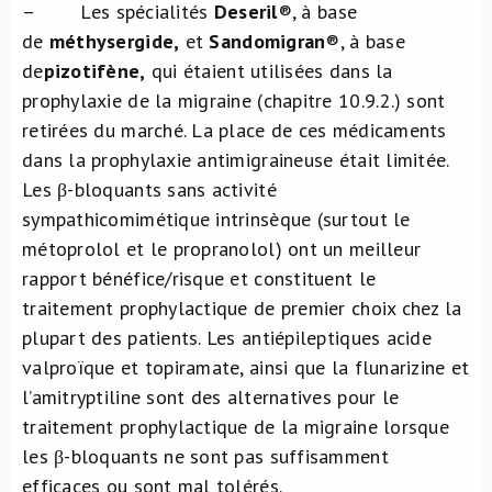
– Les spécialités
Deseril
®, à base
de
méthysergide,
et
Sandomigran
®, à base
de
pizotifène,
qui étaient utilisées dans la
prophylaxie de la migraine (chapitre 10.9.2.) sont
retirées du marché. La place de ces médicaments
dans la prophylaxie antimigraineuse était limitée.
Les β-bloquants sans activité
sympathicomimétique intrinsèque (surtout le
métoprolol et le propranolol) ont un meilleur
rapport bénéfice/risque et constituent le
traitement prophylactique de premier choix chez la
plupart des patients. Les antiépileptiques acide
valproïque et topiramate, ainsi que la flunarizine et
l’amitryptiline sont des alternatives pour le
traitement prophylactique de la migraine lorsque
les β-bloquants ne sont pas suffisamment
efficaces ou sont mal tolérés.