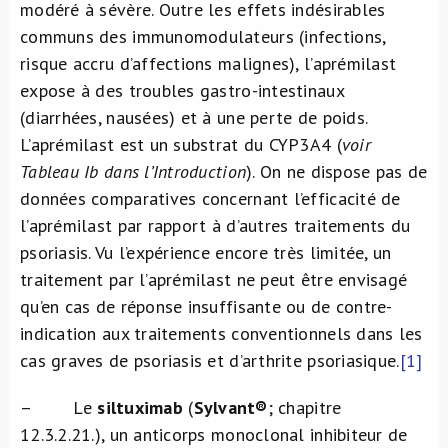
modéré à sévère. Outre les effets indésirables
communs des immunomodulateurs (infections,
risque accru d’affections malignes), l’aprémilast
expose à des troubles gastro-intestinaux
(diarrhées, nausées) et à une perte de poids.
L’aprémilast est un substrat du CYP3A4 (
voir
Tableau Ib dans l’Introduction
). On ne dispose pas de
données comparatives concernant l’efficacité de
l’aprémilast par rapport à d’autres traitements du
psoriasis. Vu l’expérience encore très limitée, un
traitement par l’aprémilast ne peut être envisagé
qu’en cas de réponse insuffisante ou de contre-
indication aux traitements conventionnels dans les
cas graves de psoriasis et d’arthrite psoriasique.
[1]
– Le
siltuximab
(
Sylvant
®
; chapitre
12.3.2.21.), un anticorps monoclonal inhibiteur de