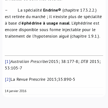
– La spécialité
Endrine
®
(chapitre 17.3.2.2.)
est retirée du marché ; il n’existe plus de spécialité
à base d’
éphédrine à usage nasal
. L’éphédrine est
encore disponible sous forme injectable pour le
traitement de l’hypotension aiguë (chapitre 1.9.1.).
[1]
Australian Prescriber
2015; 38:177-8;
DTB
2015;
53:105-7
[2]
La Revue Prescrire 2015;35:890-5
14 janvier 2016