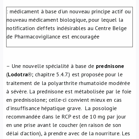
À propos de nous
: médicament à base d’un nouveau principe actif ou
nouveau médicament biologique, pour lequel la
notification d’effets indésirables au Centre Belge
NL
de Pharmacovigilance est encouragée
– Une nouvelle spécialité à base de
prednisone
(
Lodotra
; chapitre 5.4.7.) est proposée pour le
®
traitement de la polyarthrite rhumatoïde modérée
à sévère. La prednisone est métabolisée par le foie
en prednisolone; celle-ci convient mieux en cas
d’insuffisance hépatique grave. La posologie
recommandée dans le RCP est de 10 mg par jour
en une prise avant le coucher (en raison de son
délai d’action), à prendre avec de la nourriture. Les