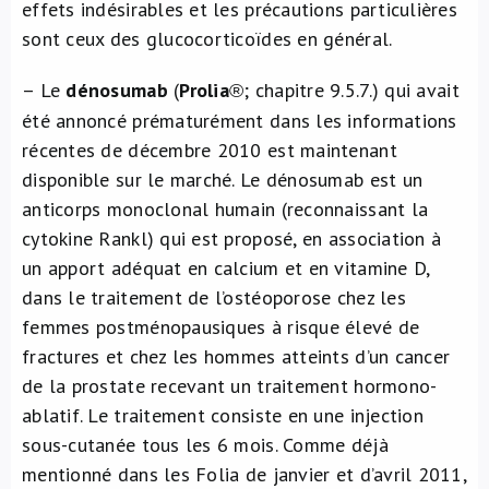
effets indésirables et les précautions particulières
sont ceux des glucocorticoïdes en général.
– Le
dénosumab
(
Prolia
; chapitre 9.5.7.) qui avait
®
été annoncé prématurément dans les informations
récentes de décembre 2010 est maintenant
disponible sur le marché. Le dénosumab est un
anticorps monoclonal humain (reconnaissant la
cytokine Rankl) qui est proposé, en association à
un apport adéquat en calcium et en vitamine D,
dans le traitement de l’ostéoporose chez les
femmes postménopausiques à risque élevé de
fractures et chez les hommes atteints d’un cancer
de la prostate recevant un traitement hormono-
ablatif. Le traitement consiste en une injection
sous-cutanée tous les 6 mois. Comme déjà
mentionné dans les Folia de janvier et d’avril 2011,