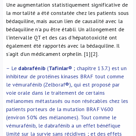
Une augmentation statistiquement significative de
la mortalité a été constatée chez les patients sous
bédaquiline, mais aucun lien de causalité avec la
bédaquiline n’a pu être établi. Un allongement de
l’intervalle QT et des cas d’hépatotoxicité ont
également été rapportés avec la bédaquiline. Il
s’agit d’un médicament orphelin. [1][2]
.
– Le
dabrafénib
(
Tafinlar
®
; chapitre 13.7.) est un
inhibiteur de protéines kinases BRAF tout comme
le vémurafénib (Zelboraf
®
), qui est proposé par
voie orale dans le traitement de certains
mélanomes métastasés ou non résécables chez les
patients porteurs de la mutation BRAF V600
(environ 50% des mélanomes). Tout comme le
vémurafénib, le dabrafénib a un effet bénéfique
limité sur la survie sans récidives ; et des effets