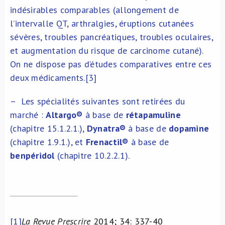
indésirables comparables (allongement de
l’intervalle QT, arthralgies, éruptions cutanées
sévères, troubles pancréatiques, troubles oculaires,
et augmentation du risque de carcinome cutané).
On ne dispose pas d’études comparatives entre ces
deux médicaments.[3]
– Les spécialités suivantes sont retirées du
marché :
Altargo
®
à base de
rétapamuline
(chapitre 15.1.2.1.),
Dynatra
®
à base de
dopamine
(chapitre 1.9.1.), et
Frenactil
®
à base de
benpéridol
(chapitre 10.2.2.1).
[1]
La Revue Prescrire
2014; 34: 337-40