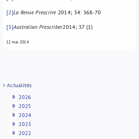
[2]
La Revue Prescrire
2014; 34: 368-70
[3]
Australian Prescriber
2014; 37 (1)
12 mai 2014
Actualités
2026
2025
2024
2023
2022