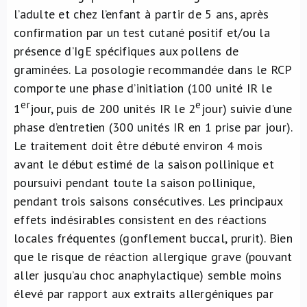
l’adulte et chez l’enfant à partir de 5 ans, après
confirmation par un test cutané positif et/ou la
présence d’IgE spécifiques aux pollens de
graminées. La posologie recommandée dans le RCP
comporte une phase d’initiation (100 unité IR le
er
e
1
jour, puis de 200 unités IR le 2
jour) suivie d’une
phase d’entretien (300 unités IR en 1 prise par jour).
Le traitement doit être débuté environ 4 mois
avant le début estimé de la saison pollinique et
poursuivi pendant toute la saison pollinique,
pendant trois saisons consécutives. Les principaux
effets indésirables consistent en des réactions
locales fréquentes (gonflement buccal, prurit). Bien
que le risque de réaction allergique grave (pouvant
aller jusqu’au choc anaphylactique) semble moins
élevé par rapport aux extraits allergéniques par