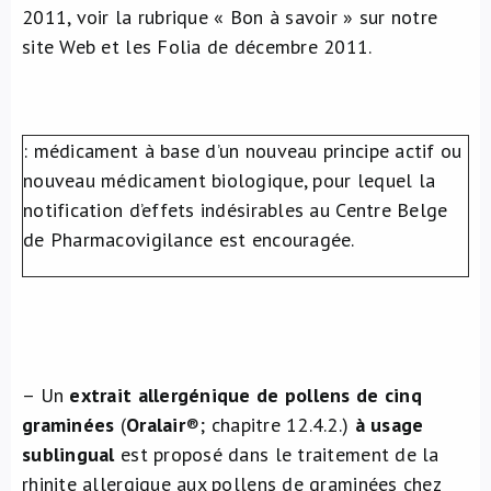
2011, voir la rubrique « Bon à savoir » sur notre
À propos de nous
site Web et les Folia de décembre 2011.
NL
: médicament à base d’un nouveau principe actif ou
nouveau médicament biologique, pour lequel la
notification d’effets indésirables au Centre Belge
de Pharmacovigilance est encouragée.
– Un
extrait allergénique de pollens de cinq
graminées
(
Oralair
®
; chapitre 12.4.2.)
à usage
sublingual
est proposé dans le traitement de la
rhinite allergique aux pollens de graminées chez