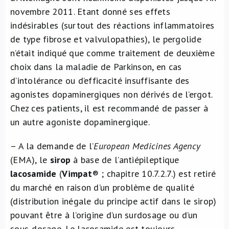
novembre 2011. Etant donné ses effets
indésirables (surtout des réactions inflammatoires
de type fibrose et valvulopathies), le pergolide
n’était indiqué que comme traitement de deuxième
choix dans la maladie de Parkinson, en cas
d’intolérance ou d’efficacité insuffisante des
agonistes dopaminergiques non dérivés de l’ergot.
Chez ces patients, il est recommandé de passer à
un autre agoniste dopaminergique.
– A la demande de l’
European Medicines Agency
(EMA), le
sirop
à base de l’antiépileptique
lacosamide
(
Vimpat
® ; chapitre 10.7.2.7.) est retiré
du marché en raison d’un problème de qualité
(distribution inégale du principe actif dans le sirop)
pouvant être à l’origine d’un surdosage ou d’un
sous-dosage. Le lacosamide est toujours