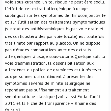
voie sous-cutanée, un tel risque ne peut être exclu.
L’effet de cet extrait allergénique à usage
sublingual sur les symptômes de rhinoconjonctivite
et sur l’utilisation des traitements symptomatiques
(surtout des antihistaminiques H
par voie orale et
1
des corticostéroïdes par voie locale) est toutefois
très limité par rapport au placebo. On ne dispose
pas d’études comparatives avec des extraits
allergéniques à usage sous-cutané. Quelque soit la
voie d’administration, la désensibilisation aux
allergènes du pollen de graminées est à réserver
aux personnes qui continuent à présenter des
symptômes sévères de rhinite allergique ne
répondant pas suffisamment au traitement
symptomatique classique [voir aussi Folia d’août
2011 et la Fiche de transparence « Rhume des
foins »].