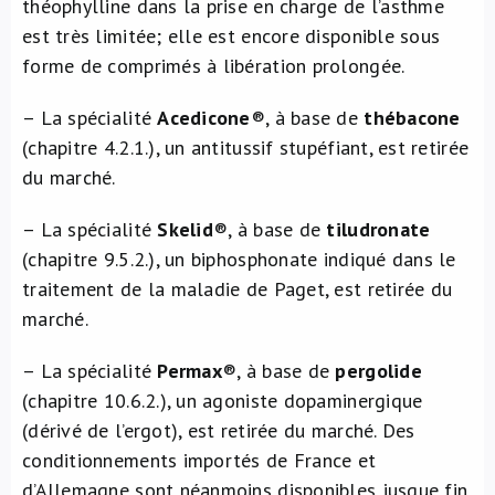
théophylline dans la prise en charge de l’asthme
est très limitée; elle est encore disponible sous
forme de comprimés à libération prolongée.
– La spécialité
Acedicone
®, à base de
thébacone
(chapitre 4.2.1.), un antitussif stupéfiant, est retirée
du marché.
– La spécialité
Skelid
®, à base de
tiludronate
(chapitre 9.5.2.), un biphosphonate indiqué dans le
traitement de la maladie de Paget, est retirée du
marché.
– La spécialité
Permax
®, à base de
pergolide
(chapitre 10.6.2.), un agoniste dopaminergique
(dérivé de l’ergot), est retirée du marché. Des
conditionnements importés de France et
d’Allemagne sont néanmoins disponibles jusque fin