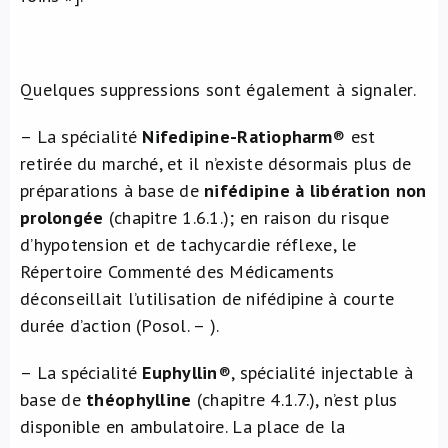
Quelques suppressions sont également à signaler.
– La spécialité
Nifedipine-Ratiopharm
® est
retirée du marché, et il n’existe désormais plus de
préparations à base de
nifédipine à libération non
prolongée
(chapitre 1.6.1.); en raison du risque
d’hypotension et de tachycardie réflexe, le
Répertoire Commenté des Médicaments
déconseillait l’utilisation de nifédipine à courte
durée d’action (Posol. – ).
– La spécialité
Euphyllin
®, spécialité injectable à
base de
théophylline
(chapitre 4.1.7.), n’est plus
disponible en ambulatoire. La place de la