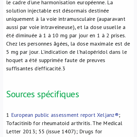
le cadre d’une harmonisation européenne. La
solution injectable est désormais destinée
uniquement à la voie intramusculaire (auparavant
aussi par voie intraveineuse), et la dose usuelle a
été diminuée à 1 à 10 mg par jour en 1 à 2 prises.
Chez les personnes âgées, la dose maximale est de
5 mg par jour. L’indication de l’halopéridol dans le
hoquet a été supprimée faute de preuves
suffisantes d’efficacité.
3
Sources spécifiques
1
European public assessment report Xeljanz®
;
Tofacitinib for rheumatoid arthritis. The Medical
Letter 2013; 55 (issue 1407); Drugs for