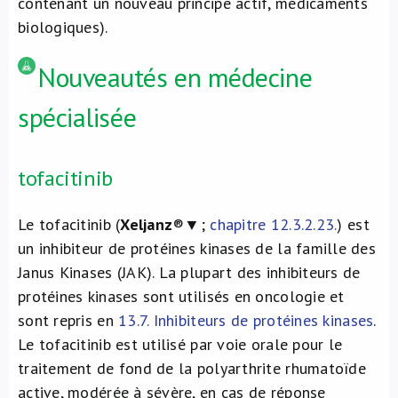
contenant un nouveau principe actif, médicaments
biologiques).
Nouveautés en médecine
spécialisée
tofacitinib
Le tofacitinib (
Xeljanz
®▼;
chapitre 12.3.2.23.
) est
un inhibiteur de protéines kinases de la famille des
Janus Kinases (JAK). La plupart des inhibiteurs de
protéines kinases sont utilisés en oncologie et
sont repris en
13.7. Inhibiteurs de protéines kinases
.
Le tofacitinib est utilisé par voie orale pour le
traitement de fond de la polyarthrite rhumatoïde
active, modérée à sévère, en cas de réponse