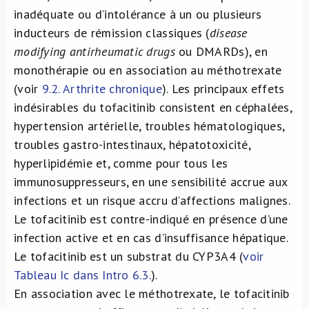
inadéquate ou d’intolérance à un ou plusieurs
inducteurs de rémission classiques (
disease
modifying antirheumatic drugs
ou DMARDs), en
monothérapie ou en association au méthotrexate
(voir
9.2. Arthrite chronique
). Les principaux effets
indésirables du tofacitinib consistent en céphalées,
hypertension artérielle, troubles hématologiques,
troubles gastro-intestinaux, hépatotoxicité,
hyperlipidémie et, comme pour tous les
immunosuppresseurs, en une sensibilité accrue aux
infections et un risque accru d’affections malignes.
Le tofacitinib est contre-indiqué en présence d’une
infection active et en cas d’insuffisance hépatique.
Le tofacitinib est un substrat du CYP3A4 (
voir
Tableau Ic dans Intro 6.3.
).
En association avec le méthotrexate, le tofacitinib