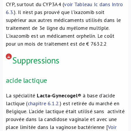
CYP, surtout du CYP3A4 (
voir Tableau Ic dans Intro
6.3.
). Il n’est pas prouvé que l’ixazomib soit
supérieur aux autres médicaments utilisés dans le
traitement de 3e ligne du myélome multiple.
L’ixazomib est un médicament orphelin. Le coût
pour un mois de traitement est de € 7632.
2
Suppressions
acide lactique
La spécialité
Lacta-Gynecogel
® à base d’acide
lactique (
chapitre 6.1.2.
) est retirée du marché en
Belgique. L’acide lactique était utilisé sans activité
prouvée dans la candidose vaginale et avec une
place limitée dans la vaginose bactérienne [
Voir