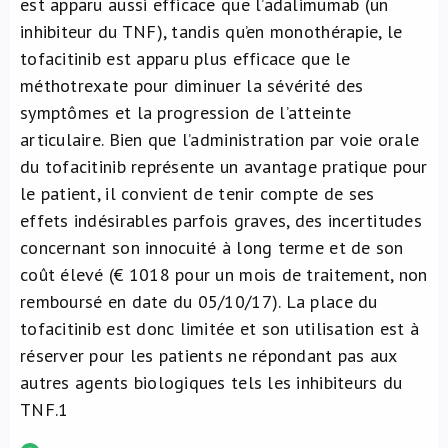
est apparu aussi efficace que l’adalimumab (un
inhibiteur du TNF), tandis qu’en monothérapie, le
tofacitinib est apparu plus efficace que le
méthotrexate pour diminuer la sévérité des
symptômes et la progression de l’atteinte
articulaire. Bien que l’administration par voie orale
du tofacitinib représente un avantage pratique pour
le patient, il convient de tenir compte de ses
effets indésirables parfois graves, des incertitudes
concernant son innocuité à long terme et de son
coût élevé (€ 1018 pour un mois de traitement, non
remboursé en date du 05/10/17). La place du
tofacitinib est donc limitée et son utilisation est à
réserver pour les patients ne répondant pas aux
autres agents biologiques tels les inhibiteurs du
TNF.
1