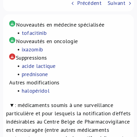
Précédent
Suivant
À propos de nous
Nouveautés en médecine spécialisée
NL
•
tofacitinib
Nouveautés en oncologie
•
ixazomib
Suppressions
•
acide lactique
•
prednisone
Autres modifications
•
halopéridol
▼: médicaments soumis à une surveillance
particulière et pour lesquels la notification d’effets
indésirables au Centre Belge de Pharmacovigilance
est encouragée (entre autres médicaments