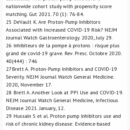
nationwide cohort study with propensity score
matching. Gut 2021. 70 (1): 76-84.
25
DeVault K. Are Proton-Pump Inhibitors
Associated with Increased COVID-19 Risk? NEJM
Journal Watch Gastroenterology. 2020, July 29.
26
Inhibiteurs de la pompe à protons : risque plus
grand de covid-19 grave. Rev. Presc. Octobre 2020.
40(444) : 746
27
Brett A. Proton-Pump Inhibitors and COVID-19
Severity. NEJM Journal Watch General Medicine.
2020, November 17.
28
Brett A. Another Look at PPI Use and COVID-19.
NEJM Journal Watch General Medicine, Infectious
Disease 2021. January, 12.
29
Hussain S et al. Proton pump inhibitors use and
risk of chronic kidney disease: Evidence-based