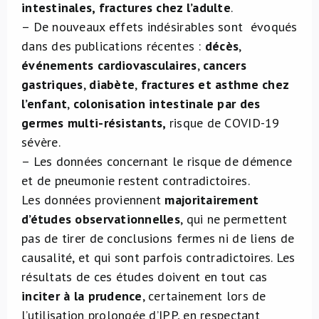
intestinales, fractures chez l’adulte
.
– De nouveaux effets indésirables sont
évoqués
dans des publications récentes :
décès
,
événements cardiovasculaires
,
cancers
gastriques
,
diabète
,
fractures et asthme chez
l’enfant
,
colonisation intestinale par des
germes multi-résistants,
risque de COVID-19
sévère.
– Les données concernant le risque de démence
et de pneumonie restent contradictoires.
Les données proviennent
majoritairement
d’études observationnelles
, qui ne permettent
pas de tirer de conclusions fermes ni de liens de
causalité, et qui sont parfois contradictoires. Les
résultats de ces études doivent en tout cas
inciter à la prudence
, certainement lors de
l’utilisation prolongée d’IPP, en respectant