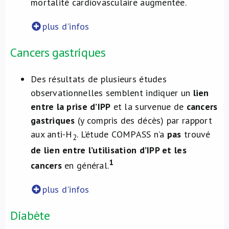
mortalité cardiovasculaire augmentée.
plus d'infos
Cancers gastriques
Des résultats de plusieurs études
observationnelles semblent indiquer un
lien
entre la prise d’IPP
et la survenue de
cancers
gastriques
(y compris des décès) par rapport
aux anti-H
. L’étude COMPASS n’a
pas
trouvé
2
de lien entre l’utilisation d’IPP et les
1
cancers
en général.
plus d'infos
Diabète