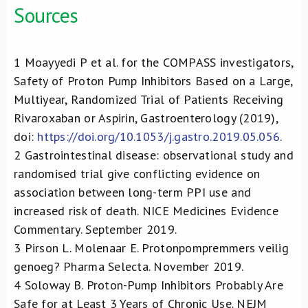
Sources
1
Moayyedi P et al. for the COMPASS investigators,
Safety of Proton Pump Inhibitors Based on a Large,
Multiyear, Randomized Trial of Patients Receiving
Rivaroxaban or Aspirin, Gastroenterology (2019),
doi:
https://doi.org/10.1053/j.gastro.2019.05.056
.
2
Gastrointestinal disease: observational study and
randomised trial give conflicting evidence on
association between long-term PPI use and
increased risk of death. NICE Medicines Evidence
Commentary. September 2019.
3
Pirson L. Molenaar E. Protonpompremmers veilig
genoeg? Pharma Selecta. November 2019.
4
Soloway B. Proton-Pump Inhibitors Probably Are
Safe for at Least 3 Years of Chronic Use. NEJM