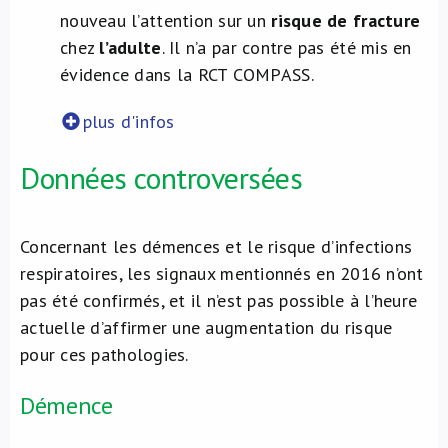
nouveau l’attention sur un
risque de fracture
chez
l’adulte
. Il n’a par contre pas été mis en
évidence dans la RCT COMPASS.
plus d'infos
Données controversées
Concernant les démences et le risque d’infections
respiratoires, les signaux mentionnés en 2016 n’ont
pas été confirmés, et il n’est pas possible à l’heure
actuelle d’affirmer une augmentation du risque
pour ces pathologies.
Démence