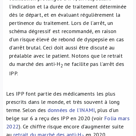
l’indication et la durée de traitement déterminée
dès le départ, et en évaluant régulièrement la
pertinence du traitement. Lors de l’arrêt, un
schéma dégressif est recommandé, en raison
d’un risque élevé de rebond de dyspepsie en cas
d’arrêt brutal. Ceci doit aussi être discuté au
préalable avec le patient. Notons que le retrait
du marché des anti-H
ne facilite pas l’arrêt des
2
IPP.
Les IPP font partie des médicaments les plus
prescrits dans le monde, et très souvent à long
terme. Selon des
données de l’INAMI
, plus d’un
belge sur 6 a reçu des IPP en 2020 (voir
Folia mars
2022
). Ce chiffre risque encore d’augmenter suite
au
retrait du marché des anti-H
en 2020.