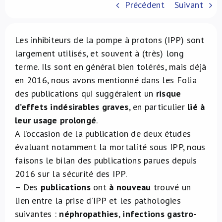
Précédent
Suivant
À propos de nous
Les inhibiteurs de la pompe à protons (IPP) sont
NL
largement utilisés, et souvent à (très) long
terme. Ils sont en général bien tolérés, mais déjà
en 2016, nous avons mentionné dans les Folia
des publications qui suggéraient un
risque
d’effets indésirables graves
, en particulier
lié à
leur usage prolongé
.
A l’occasion de la publication de deux études
évaluant notamment la mortalité sous IPP, nous
faisons le bilan des publications parues depuis
2016 sur la sécurité des IPP.
– Des
publications
ont
à nouveau
trouvé un
lien entre la prise d’IPP et les pathologies
suivantes :
néphropathies
,
infections gastro-