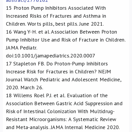
15
Proton Pump Inhibitors Associated With
Increased Risks of Fractures and Asthma in
Children. Worts pills, best pills. June 2021.
16
Wang Y-H. et al. Association Between Proton
Pump Inhibitor Use and Risk of Fracture in Children.
JAMA Pediatr.
doi:10.1001/jamapediatrics.2020.0007
17
Stapleton FB. Do Proton-Pump Inhibitors
Increase Risk for Fractures in Children? NEJM
Journal Watch Pediatric and Adolescent Medicine,
2020. March 26.
18
Willems Roel P.J. et al. Evaluation of the
Association Between Gastric Acid Suppression and
Risk of Intestinal Colonization With Multidrug-
Resistant Microorganisms: A Systematic Review
and Meta-analysis. JAMA Internal Medicine 2020.