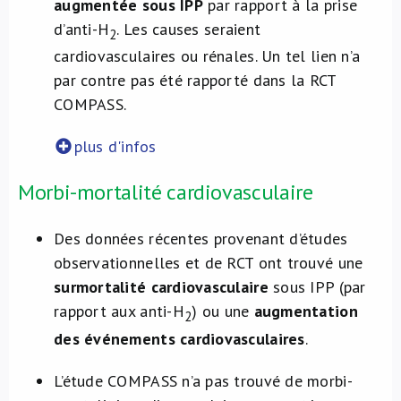
augmentée sous IPP
par rapport à la prise
d’anti-H
. Les causes seraient
2
cardiovasculaires ou rénales. Un tel lien n’a
par contre pas été rapporté dans la RCT
COMPASS.
plus d'infos
Morbi-mortalité cardiovasculaire
Des données récentes provenant d’études
observationnelles et de RCT ont trouvé une
surmortalité cardiovasculaire
sous IPP (par
rapport aux anti-H
) ou une
augmentation
2
des événements cardiovasculaires
.
L’étude COMPASS n’a pas trouvé de morbi-