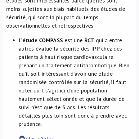
études sont intéressantes parce qu’elles sont
moins sujettes aux biais habituels des études de
sécurité, qui sont la plupart du temps
observationnelles et rétrospectives.
L’
étude COMPASS
est une
RCT
qui a entre
autres évalué la sécurité des IPP chez des
patients à haut risque cardiovasculaire
prenant un traitement antithrombotique. Bien
qu’il soit intéressant d’avoir une étude
randomisée contrôlée sur la sécurité, il faut
noter qu’il s’agit ici d’une population
hautement sélectionnée et que la durée de
suivi n’est que de 3 ans. Les résultats
détaillés plus loin sont donc à prendre avec
prudence.
plus d'infos