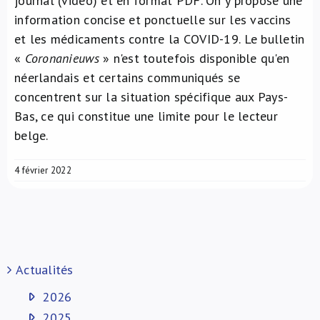
journal (vidéo) et en format PDF. On y propose une
information concise et ponctuelle sur les vaccins
et les médicaments contre la COVID-19. Le bulletin
«
Coronanieuws
» n'est toutefois disponible qu'en
néerlandais et certains communiqués se
concentrent sur la situation spécifique aux Pays-
Bas, ce qui constitue une limite pour le lecteur
belge.
4 février 2022
Actualités
2026
2025