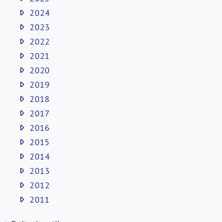
2024
2023
2022
2021
2020
2019
2018
2017
2016
2015
2014
2013
2012
2011