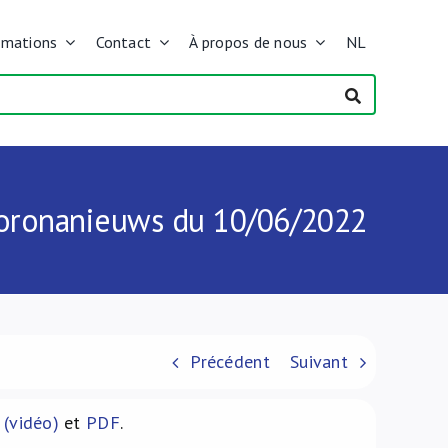
rmations
Contact
À propos de nous
NL
 Coronanieuws du 10/06/2022
Précédent
Suivant
 (vidéo)
et
PDF
.