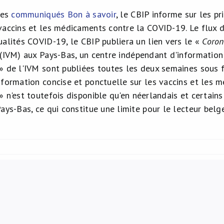
ses
communiqués Bon à savoir
, le CBIP informe sur les 
vaccins et les médicaments contre la COVID-19. Le flux d
ualités COVID-19, le CBIP publiera un lien vers le «
Coron
(IVM) aux Pays-Bas, un centre indépendant d'information
» de l'IVM sont publiées toutes les deux semaines sous 
nformation concise et ponctuelle sur les vaccins et les 
» n'est toutefois disponible qu'en néerlandais et certain
ays-Bas, ce qui constitue une limite pour le lecteur belge