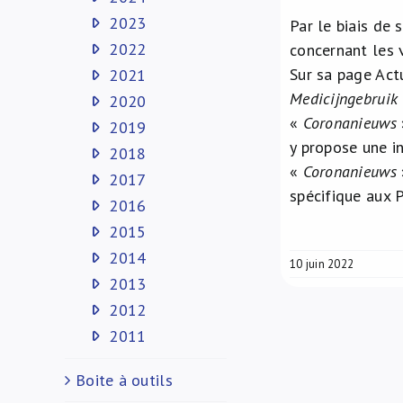
2023
Par le biais de 
2022
concernant les 
Sur sa page Act
2021
Medicijngebruik
2020
«
Coronanieuws
2019
y propose une i
2018
«
Coronanieuws
2017
spécifique aux P
2016
2015
2014
10 juin 2022
2013
2012
2011
Boite à outils