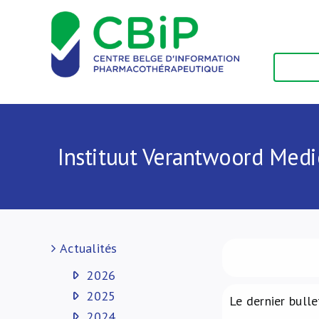
Passer
au
contenu
Instituut Verantwoord Medi
Actualités
2026
2025
Le dernier bulle
2024