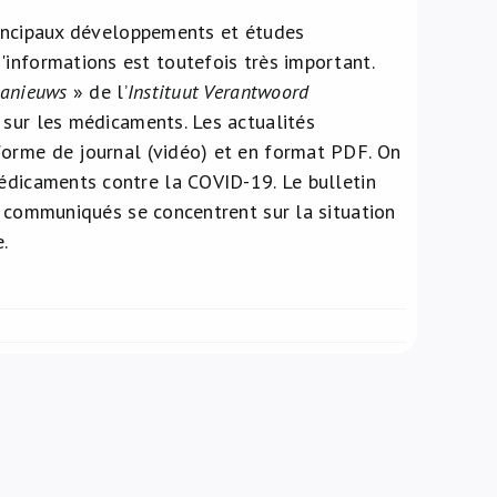
principaux développements et études
'informations est toutefois très important.
anieuws
» de l’
Instituut Verantwoord
 sur les médicaments. Les actualités
forme de journal (vidéo) et en format PDF. On
médicaments contre la COVID-19. Le bulletin
s communiqués se concentrent sur la situation
.