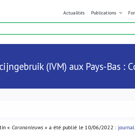
Actualités
Publications
Fo
cijngebruik (IVM) aux Pays-Bas :
tin «
Coronanieuws »
a été publié le 10/06/2022 :
journal