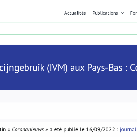
Actualités
Publications
Fo
cijngebruik (IVM) aux Pays-Bas :
tin «
Coronanieuws »
a été publié le 16/09/2022 :
journal