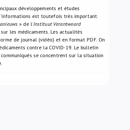
principaux développements et études
'informations est toutefois très important.
anieuws
» de l’
Instituut Verantwoord
 sur les médicaments. Les actualités
forme de journal (vidéo) et en format PDF. On
médicaments contre la COVID-19. Le bulletin
s communiqués se concentrent sur la situation
.