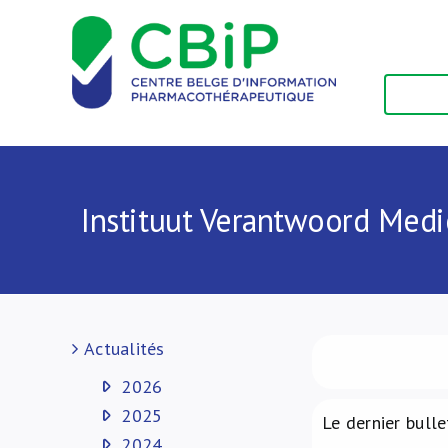
Passer
au
contenu
Instituut Verantwoord Medi
Actualités
2026
2025
Le dernier bulle
2024