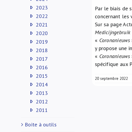
2023
Par le biais de 
2022
concernant les 
Sur sa page Act
2021
Medicijngebruik
2020
«
Coronanieuws
2019
y propose une i
2018
«
Coronanieuws
2017
spécifique aux P
2016
2015
20 septembre 2022
2014
2013
2012
2011
Boite à outils