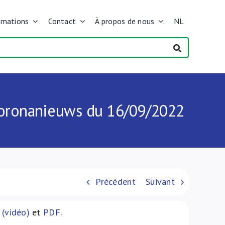
rmations
Contact
À propos de nous
NL
 Coronanieuws du 16/09/2022
Précédent
Suivant
 (vidéo)
et
PDF
.