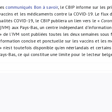
ses
communiqués Bon à savoir
, le CBIP informe sur les 
vaccins et les médicaments contre la COVID-19. Le flux d
ualités COVID-19, le CBIP publiera un lien vers le «
Coron
(IVM) aux Pays-Bas, un centre indépendant d'information
» de l'IVM sont publiées toutes les deux semaines sous 
nformation concise et ponctuelle sur les vaccins et les 
» n'est toutefois disponible qu'en néerlandais et certain
ays-Bas, ce qui constitue une limite pour le lecteur belge