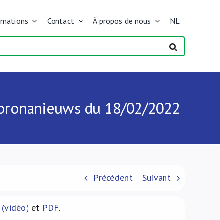
rmations
Contact
À propos de nous
NL
 Coronanieuws du 18/02/2022
Précédent
Suivant
 (vidéo)
et
PDF
.