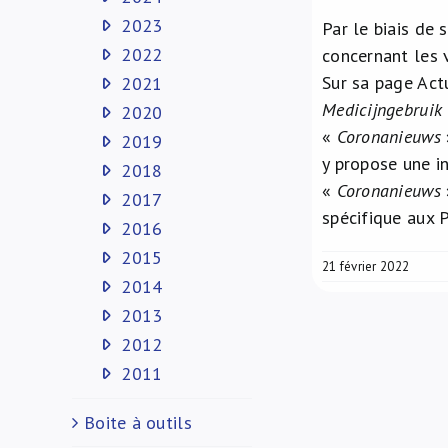
2023
Par le biais de 
2022
concernant les 
Sur sa page Act
2021
Medicijngebruik
2020
«
Coronanieuws
2019
y propose une i
2018
«
Coronanieuws
2017
spécifique aux P
2016
2015
21 février 2022
2014
2013
2012
2011
Boite à outils