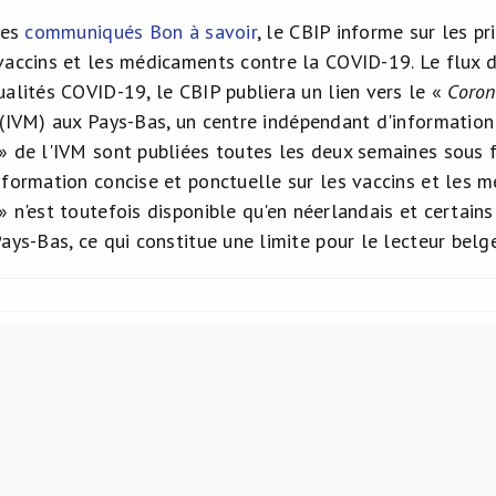
ses
communiqués Bon à savoir
, le CBIP informe sur les 
vaccins et les médicaments contre la COVID-19. Le flux d
ualités COVID-19, le CBIP publiera un lien vers le «
Coron
(IVM) aux Pays-Bas, un centre indépendant d'information
» de l'IVM sont publiées toutes les deux semaines sous 
nformation concise et ponctuelle sur les vaccins et les 
» n'est toutefois disponible qu'en néerlandais et certain
ays-Bas, ce qui constitue une limite pour le lecteur belge