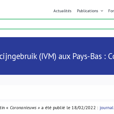
Actualités
Publications
Fo
cijngebruik (IVM) aux Pays-Bas :
tin «
Coronanieuws »
a été publié le 18/02/2022 :
journal