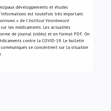
principaux développements et études
'informations est toutefois très important.
anieuws
» de l’
Instituut Verantwoord
 sur les médicaments. Les actualités
forme de journal (vidéo) et en format PDF. On
médicaments contre la COVID-19. Le bulletin
s communiqués se concentrent sur la situation
.