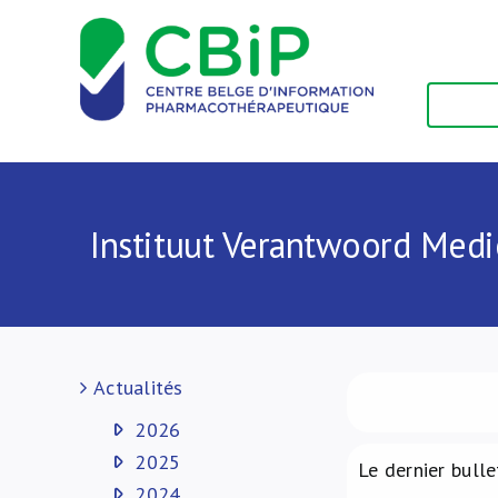
Passer
au
contenu
Instituut Verantwoord Medi
Actualités
2026
2025
Le dernier bulle
2024