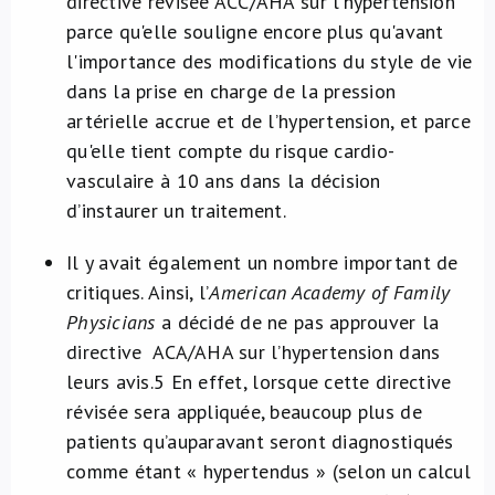
directive révisée ACC/AHA sur l’hypertension
parce qu'elle souligne encore plus qu'avant
l'importance des modifications du style de vie
dans la prise en charge de la pression
artérielle accrue et de l’hypertension, et parce
qu'elle tient compte du risque cardio-
vasculaire à 10 ans dans la décision
d’instaurer un traitement.
Il y avait également un nombre important de
critiques. Ainsi, l’
American Academy of Family
Physicians
a décidé de ne pas approuver la
directive ACA/AHA sur l’hypertension dans
leurs avis.
5
En effet, lorsque cette directive
révisée sera appliquée, beaucoup plus de
patients qu’auparavant seront diagnostiqués
comme étant « hypertendus » (selon un calcul