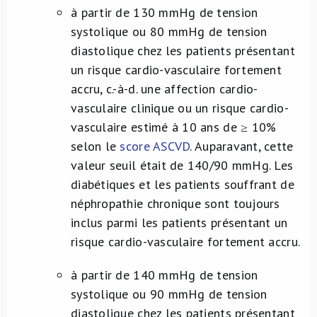
à partir de 130 mmHg de tension
systolique ou 80 mmHg de tension
diastolique chez les patients présentant
un risque cardio-vasculaire fortement
accru, c.-à-d. une affection cardio-
vasculaire clinique ou un risque cardio-
vasculaire estimé à 10 ans de ≥ 10%
selon le
score ASCVD
. Auparavant, cette
valeur seuil était de 140/90 mmHg. Les
diabétiques et les patients souffrant de
néphropathie chronique sont toujours
inclus parmi les patients présentant un
risque cardio-vasculaire fortement accru.
à partir de 140 mmHg de tension
systolique ou 90 mmHg de tension
diastolique chez les patients présentant