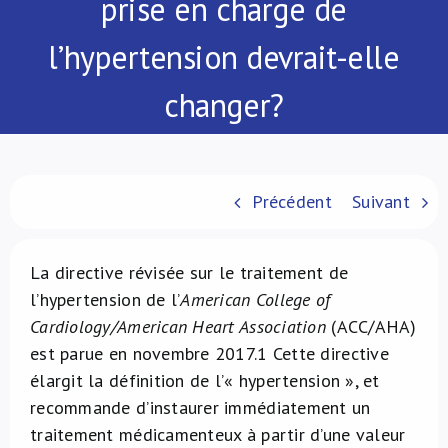
prise en charge de
À propos de nous
l’hypertension devrait-elle
NL
changer?
Précédent
Suivant
La directive révisée sur le traitement de
l’hypertension de l’
American College of
Cardiology/American Heart Association
(ACC/AHA)
est parue en novembre 2017.
1
Cette directive
élargit la définition de l’« hypertension », et
recommande d’instaurer immédiatement un
traitement médicamenteux à partir d’une valeur