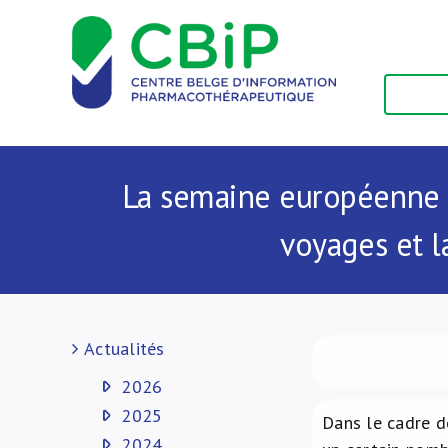
Passer
au
contenu
La semaine européenne de
voyages et l
Actualités
2026
2025
Dans le cadre d
2024