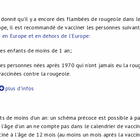
 donné qu’il y a encore des flambées de rougeole dans l
ope, il est recommandé de vacciner les personnes suivan
e en Europe et en dehors de l’Europe
:
les enfants de moins de 1 an;
les personnes nées après 1970 qui n’ont jamais eu la rou
vaccinées contre la rougeole.
plus d'infos
ts de moins d’un an: un schéma précoce est possible à pa
 l’âge d’un an ne compte pas dans le calendrier de vaccina
ciné à l’âge de 12 mois (au moins un mois après la vaccina