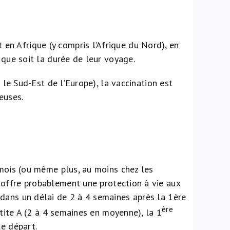
n Afrique (y compris l’Afrique du Nord), en
 que soit la durée de leur voyage.
 le Sud-Est de l’Europe), la vaccination est
euses.
mois (ou même plus, au moins chez les
 offre probablement une protection à vie aux
dans un délai de 2 à 4 semaines après la 1ère
ère
atite A (2 à 4 semaines en moyenne), la 1
le départ.