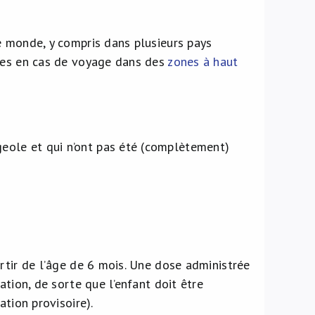
e monde, y compris dans plusieurs pays
tes en cas de voyage dans des
zones à haut
geole et qui n’ont pas été (complètement)
rtir de l’âge de 6 mois. Une dose administrée
tion, de sorte que l’enfant doit être
tion provisoire).