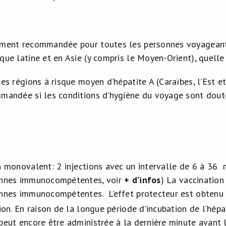
ment recommandée pour toutes les personnes voyageant e
que latine et en Asie (y compris le Moyen-Orient), quelle
les régions à risque moyen d’hépatite A (Caraïbes, l’Est et
mandée si les conditions d’hygiène du voyage sont dout
n monovalent: 2 injections avec un intervalle de 6 à 36 
nnes immunocompétentes, voir
+ d’infos
) La vaccination
nnes immunocompétentes. L’effet protecteur est obtenu 
tion. En raison de la longue période d’incubation de l’hép
peut encore être administrée à la dernière minute avant 