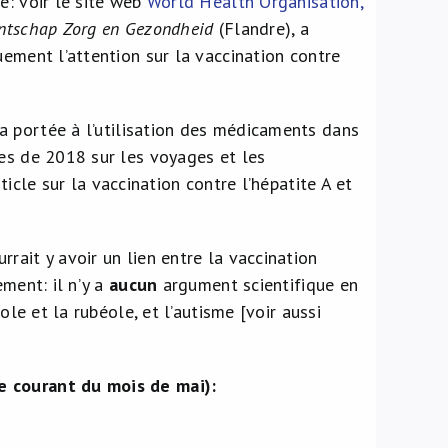
e: voir le site web
World Health Organisation,
ntschap Zorg en Gezondheid
(Flandre), a
quement l’attention sur la vaccination contre
a portée à l’utilisation des médicaments dans
les de 2018 sur les voyages et les
ticle sur la vaccination contre l’hépatite A et
rait y avoir un lien entre la vaccination
ement: il n’y a
aucun
argument scientifique en
ole et la rubéole, et l’autisme [voir aussi
e courant du mois de mai):