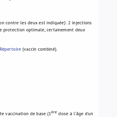
on contre les deux est indiquée): 2 injections
ne protection optimale, certainement deux
Répertoire
(vaccin combiné
)
.
ère
de vaccination de base (1
dose à l’âge d’un