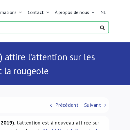
rmations
Contact
À propos de nous
NL
ttire l’attention sur les
t la rougeole
Précédent
Suivant
 2019)
, l’attention est à nouveau attirée sur