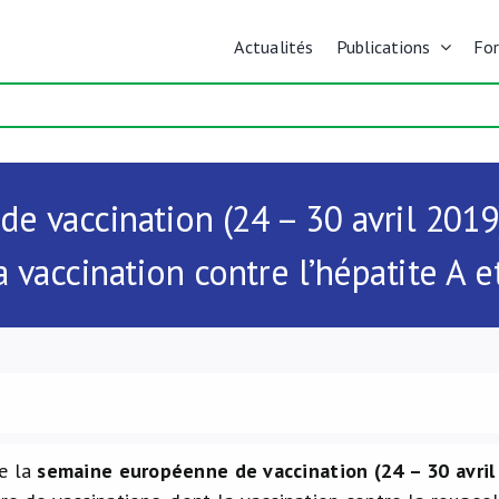
Actualités
Publications
Fo
 vaccination (24 – 30 avril 2019) a
a vaccination contre l’hépatite A e
e la
semaine européenne de vaccination (24 – 30 avril