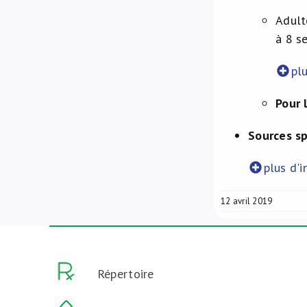
Adult
à 8 s
plu
Pour 
Sources s
plus d'i
12 avril 2019
Répertoire