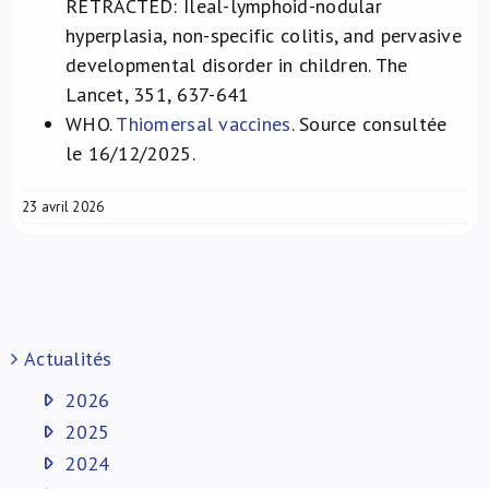
RETRACTED: Ileal-lymphoid-nodular
hyperplasia, non-specific colitis, and pervasive
developmental disorder in children. The
Lancet, 351, 637-641
WHO.
Thiomersal vaccines
. Source consultée
le 16/12/2025.
23 avril 2026
Actualités
2026
2025
2024