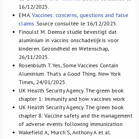
16/12/2025.
EMA.
Vaccines: concerns, questions and false
claims
. Source consultée le 16/12/2025.
Finoulst M. Deense studie bevestigt dat
aluminium in vaccins onschadelijk is voor
kinderen. Gezondheid en Wetenschap,
26/11/2025.
Rosenbluth T. Yes, Some Vaccines Contain
Aluminium.
That’s a Good Thing. New York
Times, 24/01/2025.
UK Health Security Agency. The green book
chapter 1: Immunity and how vaccines work
UK Health Security Agency. The green book
chapter 8: Vaccine safety and the management
of adverse events following immunization
Wakefield A, Murch S, Anthony A et al.