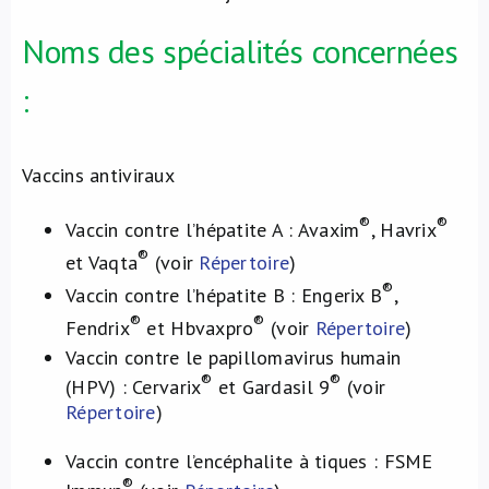
Noms des spécialités concernées
:
Vaccins antiviraux
®
®
Vaccin contre l’hépatite A : Avaxim
, Havrix
®
et Vaqta
(voir
Répertoire
)
®
Vaccin contre l’hépatite B : Engerix B
,
®
®
Fendrix
et Hbvaxpro
(voir
Répertoire
)
Vaccin contre le papillomavirus humain
®
®
(HPV) : Cervarix
et Gardasil 9
(voir
Répertoire
)
Vaccin contre l’encéphalite à tiques : FSME
®