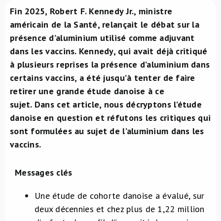
Fin 2025, Robert F. Kennedy Jr., ministre
À propos de nous
américain de la Santé, relançait le débat sur la
présence d’aluminium utilisé comme adjuvant
NL
dans les vaccins. Kennedy, qui avait déjà critiqué
à plusieurs reprises la présence d’aluminium dans
certains vaccins, a été jusqu’à tenter de faire
retirer une grande étude danoise à ce
sujet. Dans cet article, nous décryptons l’étude
danoise en question et réfutons les critiques qui
sont formulées au sujet de l’aluminium dans les
vaccins.
Messages clés
Une étude de cohorte danoise a évalué, sur
deux décennies et chez plus de 1,22 million