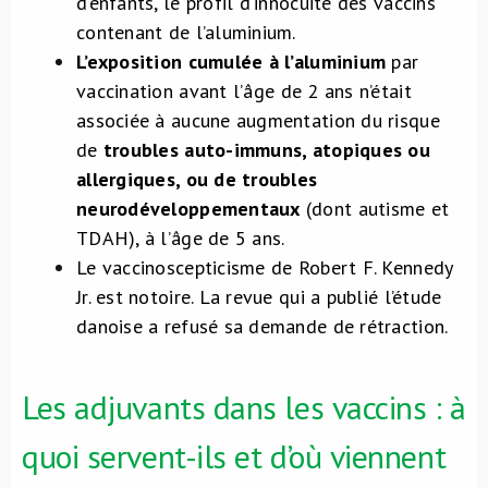
d’enfants, le profil d’innocuité des vaccins
contenant de l’aluminium.
L’exposition cumulée à l’aluminium
par
vaccination
avant l’âge de 2 ans n’était
associée à aucune augmentation du risque
de
troubles auto-immuns, atopiques ou
allergiques, ou de troubles
neurodéveloppementaux
(dont autisme et
TDAH), à l’âge de 5 ans.
Le vaccinoscepticisme de Robert F. Kennedy
Jr. est notoire. La revue qui a publié l’étude
danoise a refusé sa demande de rétraction.
Les adjuvants dans les vaccins : à
quoi servent-ils et d’où viennent