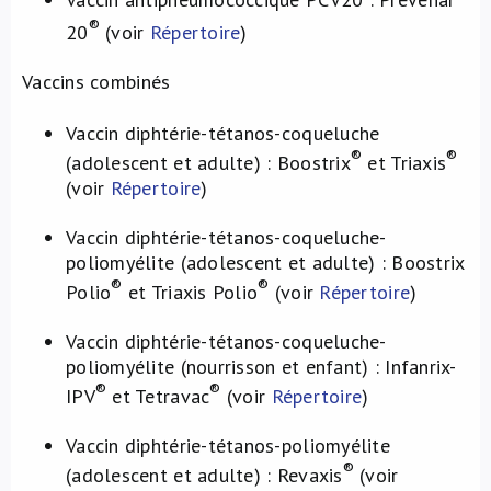
®
20
(voir
Répertoire
)
Vaccins combinés
Vaccin diphtérie-tétanos-coqueluche
®
®
(adolescent et adulte) : Boostrix
et Triaxis
(voir
Répertoire
)
Vaccin diphtérie-tétanos-coqueluche-
poliomyélite (adolescent et adulte) : Boostrix
®
®
Polio
et Triaxis Polio
(voir
Répertoire
)
Vaccin diphtérie-tétanos-coqueluche-
poliomyélite (nourrisson et enfant) : Infanrix-
®
®
IPV
et Tetravac
(voir
Répertoire
)
Vaccin diphtérie-tétanos-poliomyélite
®
(adolescent et adulte) : Revaxis
(voir