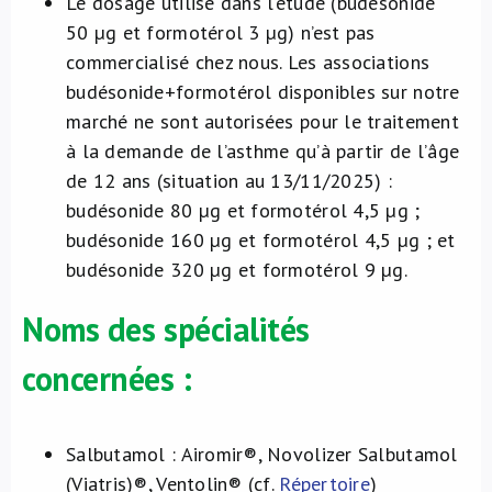
Le dosage utilisé dans l’étude (budésonide
50 µg et formotérol 3 µg) n’est pas
commercialisé chez nous. Les associations
budésonide+formotérol disponibles sur notre
marché ne sont autorisées pour le traitement
à la demande de l’asthme qu’à partir de l’âge
de 12 ans (situation au 13/11/2025) :
budésonide 80 µg et formotérol 4,5 µg ;
budésonide 160 µg et formotérol 4,5 µg ; et
budésonide 320 µg et formotérol 9 µg.
Noms des spécialités
concernées :
Salbutamol : Airomir®, Novolizer Salbutamol
(Viatris)®, Ventolin® (cf.
Répertoire
)