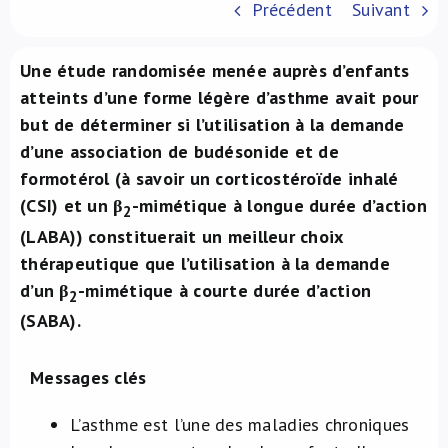
Précédent
Suivant
À propos de nous
Une étude randomisée menée auprès d’enfants
NL
atteints d’une forme légère d’asthme avait pour
but de déterminer si l’utilisation à la demande
d’une association de budésonide et de
formotérol (à savoir un corticostéroïde inhalé
(CSI) et un β
-mimétique à longue durée d’action
2
(LABA)) constituerait un meilleur choix
thérapeutique que l’utilisation à la demande
d’un β
-mimétique à courte durée d’action
2
(SABA).
Messages clés​
L’asthme est l’une des maladies chroniques