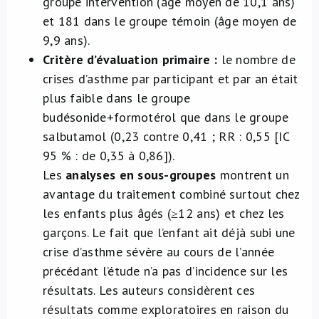
groupe intervention (âge moyen de 10,1 ans)
et 181 dans le groupe témoin (âge moyen de
9,9 ans).
Critère d’évaluation primaire :
le nombre de
crises d’asthme par participant et par an était
plus faible dans le groupe
budésonide+formotérol que dans le groupe
salbutamol (0,23 contre 0,41 ; RR : 0,55 [IC
95 % : de 0,35 à 0,86]).
Les
analyses en sous-groupes
montrent un
avantage du traitement combiné surtout chez
les enfants plus âgés (≥12 ans) et chez les
garçons. Le fait que l’enfant ait déjà subi une
crise d’asthme sévère au cours de l’année
précédant l’étude n’a pas d’incidence sur les
résultats. Les auteurs considèrent ces
résultats comme exploratoires en raison du