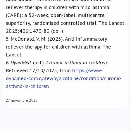
reliever therapy in children with mild asthma
(CARE): a 52-week, open-label, multicentre,
superiority, randomised controlled trial. The Lancet
2025;406:1473-83 (doi )
5
McDonald, V. M. (2025). Anti-inflammatory
reliever therapy for children with asthma. The
Lancet.
6
DynaMed
. (n.d.).
Chronic asthma in children
.
Retrieved 17/10/2025, from
https://www-
dynamed-com.gateway2.cdlh.be/condition/chronic-
asthma-in-children
27 novembre 2025