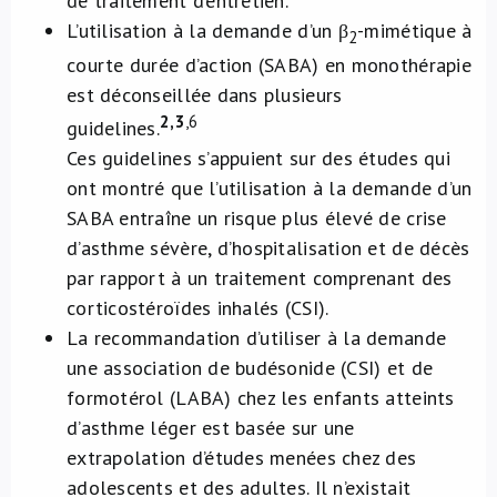
de traitement d’entretien.
L’utilisation à la demande d’un β
-mimétique à
2
courte durée d’action (SABA) en monothérapie
est déconseillée dans plusieurs
2,3
,6
guidelines
.
Ces guidelines s’appuient sur des études qui
ont montré que l’utilisation à la demande d’un
SABA entraîne un risque plus élevé de crise
d’asthme sévère, d’hospitalisation et de décès
par rapport à un traitement comprenant des
corticostéroïdes inhalés (CSI).
La recommandation d’utiliser à la demande
une association de budésonide (CSI) et de
formotérol (LABA) chez les enfants atteints
d’asthme léger est basée sur une
extrapolation d’études menées chez des
adolescents et des adultes. Il n’existait