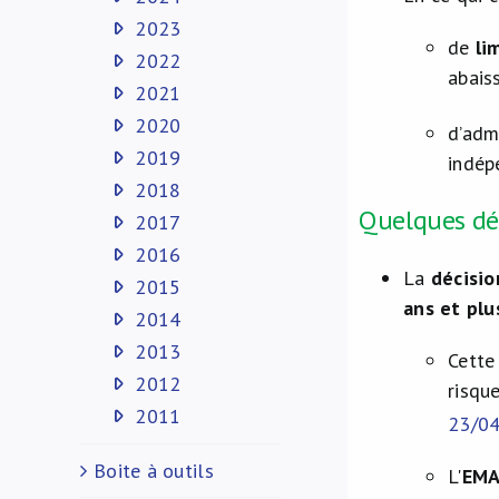
2023
de
lim
2022
abais
2021
2020
d’adm
2019
indép
2018
Quelques dé
2017
2016
La
décisio
2015
ans et plu
2014
2013
Cette
2012
risqu
2011
23/0
Boite à outils
L'
EM