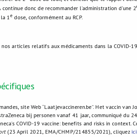
 continue donc de recommander l’administration d'une 2
e
 la 1
dose, conformément au RCP.
 nos articles relatifs aux médicaments dans la COVID-19 
écifiques
mandes, site Web “Laatjevaccineren.be”. Het vaccin van J
traZeneca bij personen vanaf 41 jaar, communiqué du 24
neca’s COVID-19 vaccine: benefits and risks in context.
ort
(23 April 2021, EMA/CHMP/214855/2021), cliquez
ici