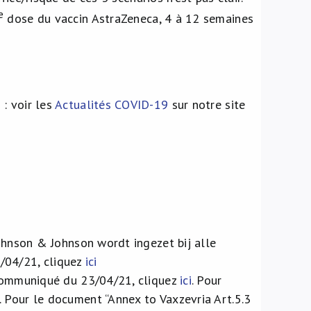
e
dose du vaccin AstraZeneca, 4 à 12 semaines
: voir les
Actualités COVID-19
sur notre site
ohnson & Johnson wordt ingezet bij alle
/04/21, cliquez
ici
 Communiqué du 23/04/21, cliquez
ici
. Pour
. Pour le document “Annex to Vaxzevria Art.5.3