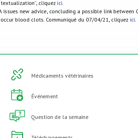
ntextualization”, cliquez
ici
.
ssues new advice, concluding a possible link between 
to occur blood clots. Communiqué du 07/04/21, cliquez
ici
.
Médicaments vétérinaires
Événement
Question de la semaine
Téléchargements