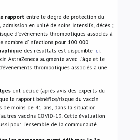
le rapport
entre le degré de protection du
 admission en unité de soins intensifs, décès ;
risque d'événements thrombotiques associés à
. le nombre d'infections pour 100 000
raphique
des résultats est disponible
ici
.
ccin AstraZeneca augmente avec l'âge et le
s d’événements thrombotiques associés à une
elges
ont décidé (après avis des experts du
 que le rapport bénéfice/risque du vaccin
 de moins de 41 ans, dans la situation
d’autres vaccins COVID-19. Cette évaluation
 aussi pour l'ensemble de la communauté.
es les personnes ayant déjà reçu la 1e