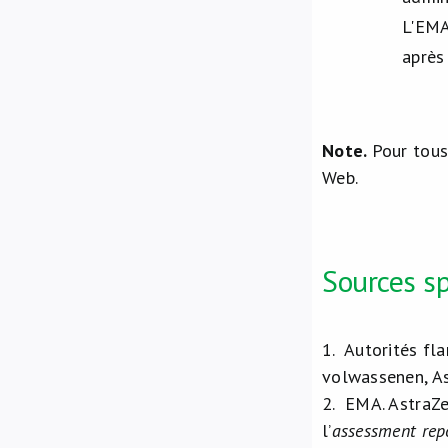
L'EMA
après
Note.
Pour tous
Web.
Sources sp
1.
Autorités fla
volwassenen, As
2.
EMA. AstraZe
l’
assessment rep