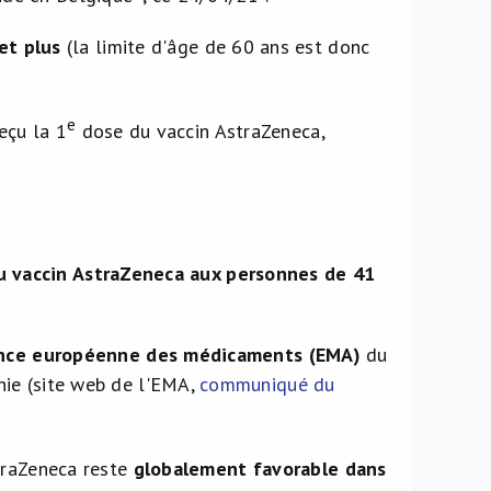
et plus
(la limite d'âge de 60 ans est donc
e
eçu la 1
dose du vaccin AstraZeneca,
 du vaccin AstraZeneca aux personnes de 41
ence européenne des médicaments (EMA)
du
ie (site web de l'EMA,
communiqué du
traZeneca reste
globalement favorable dans