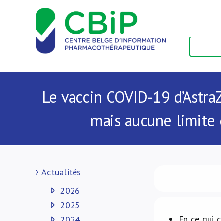
Passer
au
contenu
Le vaccin COVID-19 d’Astra
mais aucune limite 
Actualités
2026
2025
En ce qui 
2024