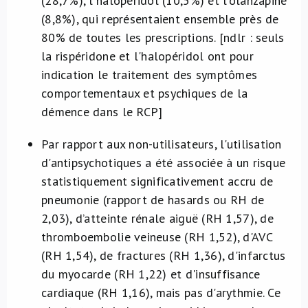
(28,7%), l'halopéridol (10,5%) et l'olanzapine
(8,8%), qui représentaient ensemble près de
80% de toutes les prescriptions. [ndlr : seuls
la rispéridone et l'halopéridol ont pour
indication le traitement des symptômes
comportementaux et psychiques de la
démence dans le RCP]
Par rapport aux non-utilisateurs, l'utilisation
d'antipsychotiques a été associée à un risque
statistiquement significativement accru de
pneumonie (rapport de hasards ou RH de
2,03), d’atteinte rénale aiguë (RH 1,57), de
thromboembolie veineuse (RH 1,52), d'AVC
(RH 1,54), de fractures (RH 1,36), d'infarctus
du myocarde (RH 1,22) et d'insuffisance
cardiaque (RH 1,16), mais pas d'arythmie. Ce