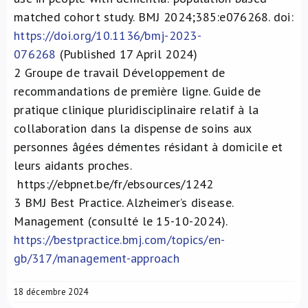
matched cohort study. BMJ 2024;385:e076268. doi:
https://doi.org/10.1136/bmj-2023-
076268
(Published 17 April 2024)
2
Groupe de travail Développement de
recommandations de première ligne. Guide de
pratique clinique pluridisciplinaire relatif à la
collaboration dans la dispense de soins aux
personnes âgées démentes résidant à domicile et
leurs aidants proches.
https://ebpnet.be/fr/ebsources/1242
3
BMJ Best Practice. Alzheimer’s disease.
Management (consulté le 15-10-2024).
https://bestpractice.bmj.com/topics/en-
gb/317/management-approach
18 décembre 2024