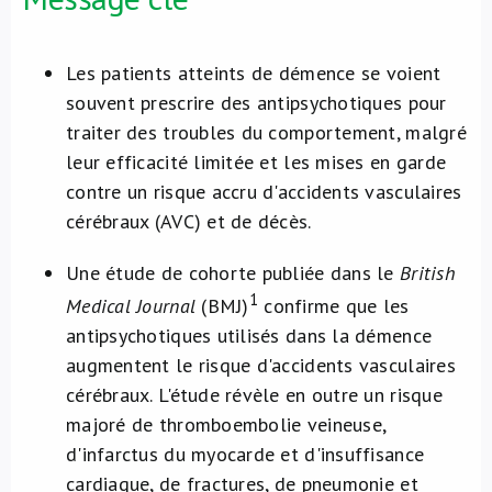
À propos de nous
Les patients atteints de démence se voient
NL
souvent prescrire des antipsychotiques pour
traiter des troubles du comportement, malgré
leur efficacité limitée et les mises en garde
contre un risque accru d'accidents vasculaires
cérébraux (AVC) et de décès.
Une étude de cohorte publiée dans le
British
1
Medical Journal
(BMJ)
confirme que les
antipsychotiques utilisés dans la démence
augmentent le risque d'accidents vasculaires
cérébraux. L'étude révèle en outre un risque
majoré de thromboembolie veineuse,
d'infarctus du myocarde et d'insuffisance
cardiaque, de fractures, de pneumonie et