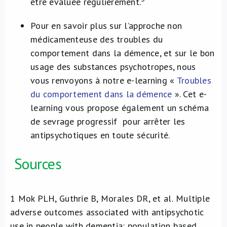
être évaluée régulièrement.
Pour en savoir plus sur l’approche non
médicamenteuse des troubles du
comportement dans la démence, et sur le bon
usage des substances psychotropes, nous
vous renvoyons à notre e-learning «
Troubles
du comportement dans la démence
». Cet e-
learning vous propose également un schéma
de sevrage progressif pour arrêter les
antipsychotiques en toute sécurité.
​Sources
1
Mok PLH, Guthrie B, Morales DR, et al.
Multiple
adverse outcomes associated with antipsychotic
use in people with dementia: population based