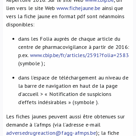
lien vers le site Web
www.fichejaune.be
ainsi que
vers la fiche jaune en format pdf sont néanmoins
disponibles:
dans les Folia auprès de chaque article du
centre de pharmacovigilance à partir de 2016:
p.ex.
www.cbip.be/fr/articles/2591?folia=2583
(symbole
);
dans l’espace de téléchargement au niveau de
la barre de navigation en haut de la page
d’accueil > « Notification de suspicions
d’effets indésirables » (symbole
).
Les fiches jaunes peuvent aussi être obtenues sur
demande à l’afmps (via l’adresse e-mail
adversedrugreaction@fagg-afmps.be
); la fiche