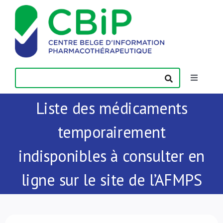
Passer
au
contenu
Toggle
Navigatio
Liste des médicaments
Actualités
temporairement
Publications
indisponibles à consulter en
Formations
ligne sur le site de l’AFMPS
Contact