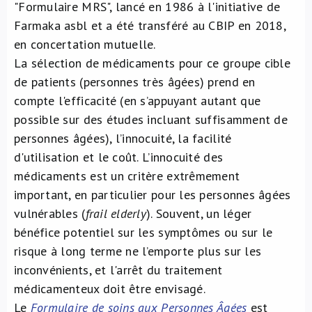
"Formulaire MRS", lancé en 1986 à l'initiative de
Farmaka asbl et a été transféré au CBIP en 2018,
en concertation mutuelle.
La sélection de médicaments pour ce groupe cible
de patients (personnes très âgées) prend en
compte l'efficacité (en s’appuyant autant que
possible sur des études incluant suffisamment de
personnes âgées), l’innocuité, la facilité
d'utilisation et le coût. L’innocuité des
médicaments est un critère extrêmement
important, en particulier pour les personnes âgées
vulnérables (
frail elderly
). Souvent, un léger
bénéfice potentiel sur les symptômes ou sur le
risque à long terme ne l’emporte plus sur les
inconvénients, et l'arrêt du traitement
médicamenteux doit être envisagé.
Le
Formulaire de soins aux Personnes Âgées
est