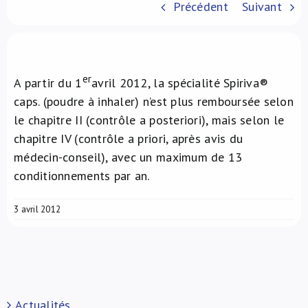
Précédent
Suivant
À propos de nous
NL
er
A partir du 1
avril 2012, la spécialité Spiriva®
caps. (poudre à inhaler) n’est plus remboursée selon
le chapitre II (contrôle a posteriori), mais selon le
chapitre IV (contrôle a priori, après avis du
médecin-conseil), avec un maximum de 13
conditionnements par an.
3 avril 2012
Actualités