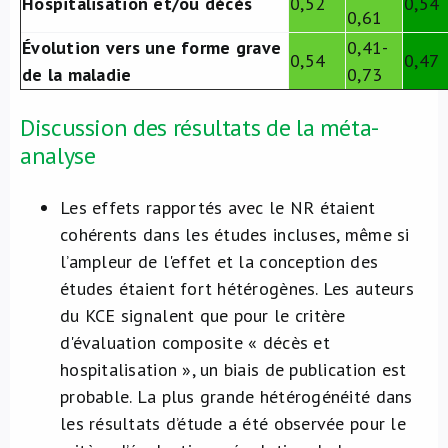
Hospitalisation et/ou décès
0,52
0,54
0,61
Évolution vers une forme grave
0,41-
0,54
0,47
de la maladie
0,73
Discussion des résultats de la méta-
analyse
Les effets rapportés avec le NR étaient
cohérents dans les études incluses, même si
l’ampleur de l'effet et la conception des
études étaient fort hétérogènes. Les auteurs
du KCE signalent que pour le critère
d'évaluation composite « décès et
hospitalisation », un biais de publication est
probable. La plus grande hétérogénéité dans
les résultats d’étude a été observée pour le