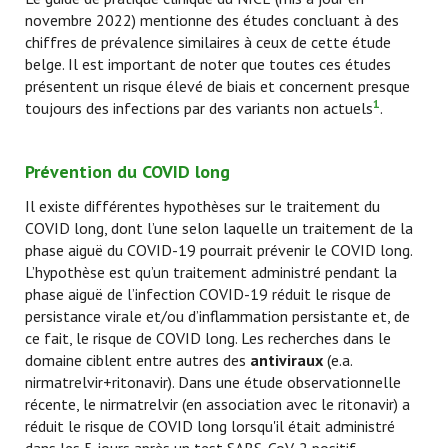
novembre 2022) mentionne des études concluant à des
chiffres de prévalence similaires à ceux de cette étude
belge. Il est important de noter que toutes ces études
présentent un risque élevé de biais et concernent presque
1
toujours des infections par des variants non actuels
.
Prévention du COVID long
Il existe différentes hypothèses sur le traitement du
COVID long, dont l’une selon laquelle un traitement de la
phase aiguë du COVID-19 pourrait prévenir le COVID long.
L’hypothèse est qu’un traitement administré pendant la
phase aiguë de l’infection COVID-19 réduit le risque de
persistance virale et/ou d’inflammation persistante et, de
ce fait, le risque de COVID long. Les recherches dans le
domaine ciblent entre autres des
antiviraux
(e.a.
nirmatrelvir+ritonavir). Dans une étude observationnelle
récente, le nirmatrelvir (en association avec le ritonavir) a
réduit le risque de COVID long lorsqu'il était administré