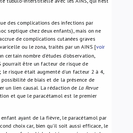
ite tubulo-interstitielle avec les AINS, qui n’est
venue des complications des infections par
oc septique chez deux enfants), mais on ne
e accrue de complications cutanées graves
varicelle ou le zona, traités par un AINS [
voir
 un certain nombre d’études d’observation,
S pourrait être un facteur de risque de
le risque était augmenté d’un facteur 2 à 4,
a possibilité de biais et de la présence de
r un lien causal. La rédaction de
La Revue
ction et que le paracétamol est le premier
 enfant ayant de la fièvre, le paracétamol par
ond choix car, bien qu'il soit aussi efficace, le