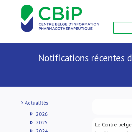
Passer
au
contenu
Notifications récentes d
Actualités
2026
2025
Le Centre belge
2024