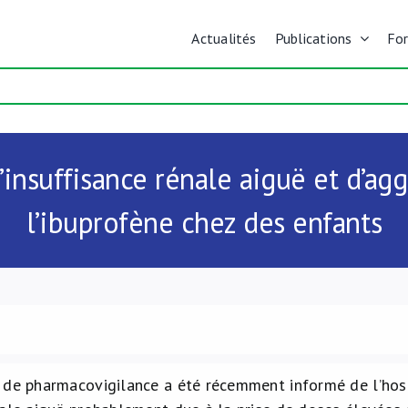
Actualités
Publications
Fo
’insuffisance rénale aiguë et d’agg
l’ibuprofène chez des enfants
 de pharmacovigilance a été récemment informé de l’hospi