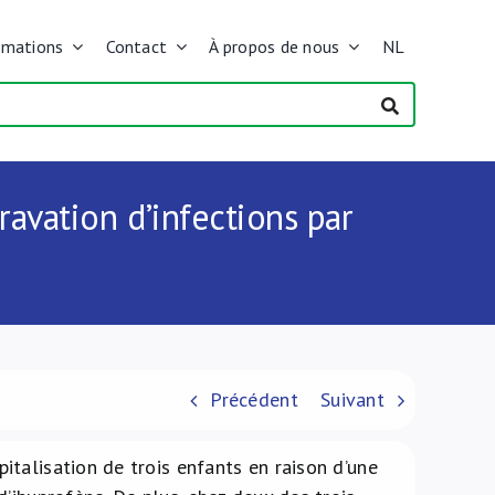
rmations
Contact
À propos de nous
NL
ravation d’infections par
Précédent
Suivant
talisation de trois enfants en raison d’une