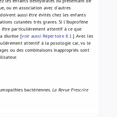
chez les enfants déshydratés ou présentant de
ue, ou en association avec d'autres
doivent aussi être évités chez les enfants
ations cutanées très graves. Si l'ibuprofène
t être particulièrement attentif à ce que
a diurèse [
voir aussi Répertoire 8.1.
]. Avec les
culièrement attentif à la posologie car, vu le
sages ou des combinaisons inappropriés sont
lisateur.
eumopathies bactériennes.
La Revue Prescrire