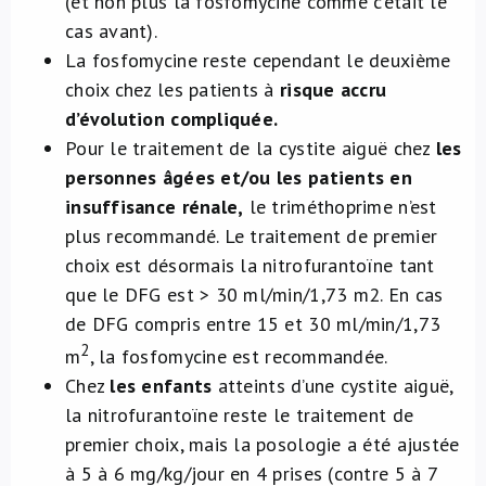
(et non plus la fosfomycine comme c’était le
cas avant).
La fosfomycine reste cependant le deuxième
choix chez les patients à
risque accru
d’évolution compliquée.
Pour le traitement de la cystite aiguë chez
les
personnes âgées et/ou les patients en
insuffisance rénale,
le triméthoprime n’est
plus recommandé. Le traitement de premier
choix est désormais la nitrofurantoïne tant
que le DFG est > 30 ml/min/1,73 m2. En cas
de DFG compris entre 15 et 30 ml/min/1,73
2
m
, la fosfomycine est recommandée.
Chez
les enfants
atteints d’une cystite aiguë,
la nitrofurantoïne reste le traitement de
premier choix, mais la posologie a été ajustée
à 5 à 6 mg/kg/jour en 4 prises (contre 5 à 7