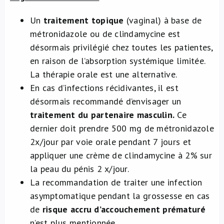
Un
traitement topique
(vaginal) à base de
métronidazole ou de clindamycine est
désormais privilégié chez toutes les patientes,
en raison de l’absorption systémique limitée.
La thérapie orale est une alternative.
En cas d’infections récidivantes, il est
désormais recommandé d’envisager un
traitement du partenaire masculin.
Ce
dernier doit prendre 500 mg de métronidazole
2x/jour par voie orale pendant 7 jours et
appliquer une crème de clindamycine à 2% sur
la peau du pénis 2 x/jour.
La recommandation de traiter une infection
asymptomatique pendant la grossesse en cas
de
risque accru d’accouchement prématuré
n’est plus mentionnée.