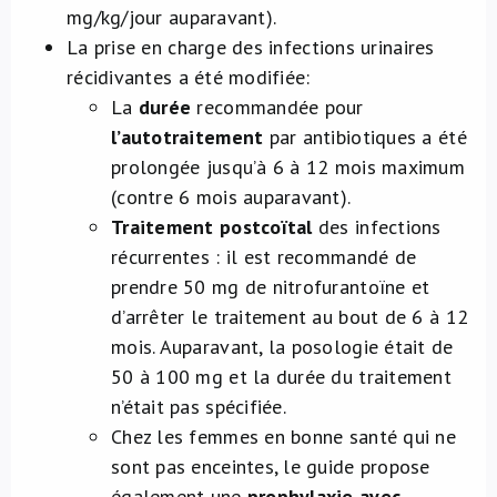
mg/kg/jour auparavant).
La prise en charge des infections urinaires
récidivantes a été modifiée:
La
durée
recommandée pour
l’autotraitement
par antibiotiques a été
prolongée jusqu’à 6 à 12 mois maximum
(contre 6 mois auparavant).
Traitement postcoïtal
des infections
récurrentes : il est recommandé de
prendre 50 mg de nitrofurantoïne et
d’arrêter le traitement au bout de 6 à 12
mois. Auparavant, la posologie était de
50 à 100 mg et la durée du traitement
n’était pas spécifiée.
Chez les femmes en bonne santé qui ne
sont pas enceintes, le guide propose
également une
prophylaxie avec