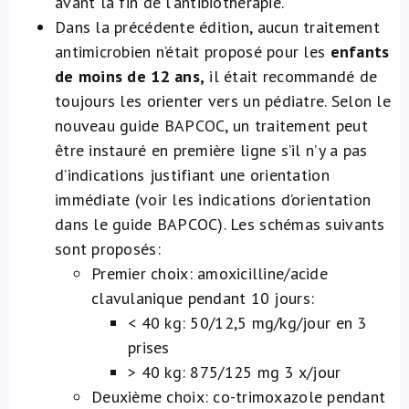
avant la fin de l’antibiothérapie.
Dans la précédente édition, aucun traitement
antimicrobien n’était proposé pour les
enfants
de moins de 12 ans,
il était recommandé de
toujours les orienter vers un pédiatre. Selon le
nouveau guide BAPCOC, un traitement peut
être instauré en première ligne s’il n’y a pas
d’indications justifiant une orientation
immédiate (voir les indications d’orientation
dans le guide BAPCOC). Les schémas suivants
sont proposés:
Premier choix: amoxicilline/acide
clavulanique pendant 10 jours:
< 40 kg: 50/12,5 mg/kg/jour en 3
prises
> 40 kg: 875/125 mg 3 x/jour
Deuxième choix: co-trimoxazole pendant