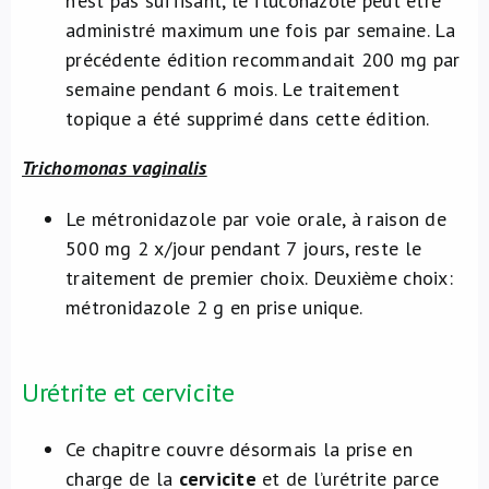
n’est pas suffisant, le fluconazole peut être
administré maximum une fois par semaine. La
précédente édition recommandait 200 mg par
semaine pendant 6 mois. Le traitement
topique a été supprimé dans cette édition.
Trichomonas vaginalis
Le métronidazole par voie orale, à raison de
500 mg 2 x/jour pendant 7 jours, reste le
traitement de premier choix. Deuxième choix:
métronidazole 2 g en prise unique.
Urétrite et cervicite
Ce chapitre couvre désormais la prise en
charge de la
cervicite
et de l’urétrite parce