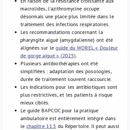
En raison de la résistance croissante aux
macrolides, l’azithromycine occupe
désormais une place plus limitée dans le
traitement des infections respiratoires.
Les recommandations concernant la
pharyngite aiguë (amygdalienne) ont été
alignées sur le
guide du WOREL « Douleur
de gorge aiguë » (2025)
.
Plusieurs antibiothérapies ont été
simplifiées : adaptation des posologies,
durée de traitement souvent raccourcie.
Les indications pour les antibiotiques sont
plus restrictives, et les patients à risque
mieux ciblés.
Le guide BAPCOC pour la pratique
ambulatoire est entièrement intégré dans
le
chapitre 11.5
du Répertoire. Il peut aussi