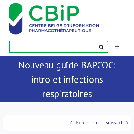
Passer
au
contenu
Toggle
Navigatio
Nouveau guide BAPCOC:
Actualités
intro et infections
Publications
respiratoires
Formations
Contact
Précédent
Suivant