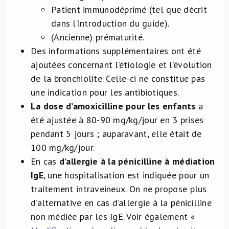
Patient immunodéprimé (tel que décrit
dans l’introduction du guide).
(Ancienne) prématurité.
Des informations supplémentaires ont été
ajoutées concernant l’étiologie et l’évolution
de la bronchiolite. Celle-ci ne constitue pas
une indication pour les antibiotiques.
La dose d’amoxicilline pour les enfants
a
été ajustée à 80-90 mg/kg/jour en 3 prises
pendant 5 jours ; auparavant, elle était de
100 mg/kg/jour.
En cas
d’allergie à la pénicilline à médiation
IgE
, une hospitalisation est indiquée pour un
traitement intraveineux. On ne propose plus
d’alternative en cas d’allergie à la pénicilline
non médiée par les IgE. Voir également «