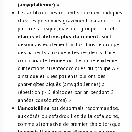
(amygdalienne)
».
Les antibiotiques restent seulement indiqués
chez les personnes gravement malades et les
patients à risque, mais ces groupes ont été
élargis et définis plus clairement.
Sont
désormais également inclus dans le groupe
des patients à risque « les résidents d’une
communauté fermée où il y a une épidémie
d’infections streptococciques du groupe A »,
ainsi que et « les patients qui ont des
pharyngites aiguës (amygdaliennes) à
répétition (≥ 5 épisodes par an pendant 2
années consécutives) ».
L’amoxicilline
est désormais recommandée,
aux côtés du céfadroxil et de la céfalexine,
comme alternative de premier choix lorsque
la phénicilline n’est pas disponible ou trop