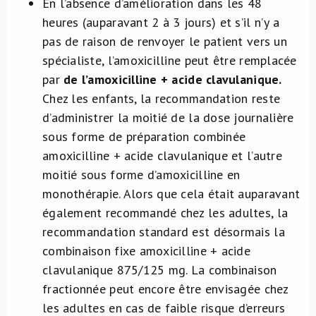
En l’absence d’amélioration dans les 48
heures (auparavant 2 à 3 jours) et s’il n’y a
pas de raison de renvoyer le patient vers un
spécialiste, l’amoxicilline peut être remplacée
par
de l’amoxicilline + acide clavulanique.
Chez les enfants, la recommandation reste
d’administrer la moitié de la dose journalière
sous forme de préparation combinée
amoxicilline + acide clavulanique et l’autre
moitié sous forme d’amoxicilline en
monothérapie. Alors que cela était auparavant
également recommandé chez les adultes, la
recommandation standard est désormais la
combinaison fixe amoxicilline + acide
clavulanique 875/125 mg. La combinaison
fractionnée peut encore être envisagée chez
les adultes en cas de faible risque d’erreurs