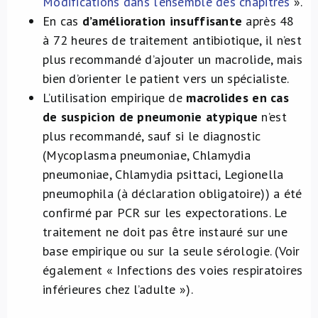
Modifications dans l’ensemble des chapitres
».
En cas
d’amélioration insuffisante
après 48
à 72 heures de traitement antibiotique, il n’est
plus recommandé d’ajouter un macrolide, mais
bien d’orienter le patient vers un spécialiste.
L’utilisation empirique de
macrolides en cas
de suspicion de pneumonie atypique
n’est
plus recommandé, sauf si le diagnostic
(Mycoplasma pneumoniae, Chlamydia
pneumoniae, Chlamydia psittaci, Legionella
pneumophila (à déclaration obligatoire)) a été
confirmé par PCR sur les expectorations. Le
traitement ne doit pas être instauré sur une
base empirique ou sur la seule sérologie. (Voir
également « Infections des voies respiratoires
inférieures chez l’adulte »).