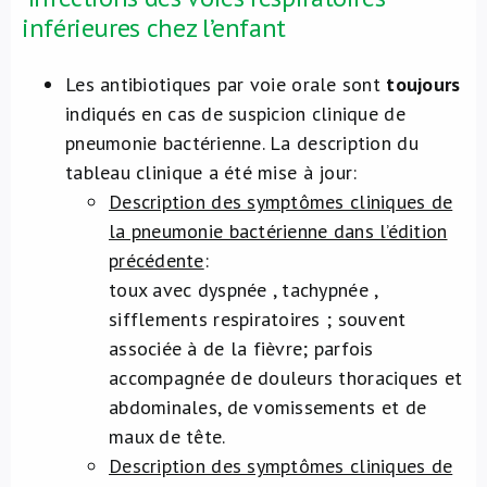
inférieures chez l’enfant
Les antibiotiques par voie orale sont
toujours
indiqués en cas de suspicion clinique de
pneumonie bactérienne. La description du
tableau clinique a été mise à jour:
Description des symptômes cliniques de
la pneumonie bactérienne dans l’édition
précédente
:
toux avec dyspnée , tachypnée ,
sifflements respiratoires ; souvent
associée à de la fièvre; parfois
accompagnée de douleurs thoraciques et
abdominales, de vomissements et de
maux de tête.
Description des symptômes cliniques de