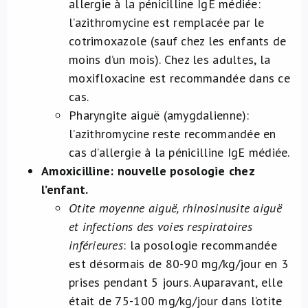
allergie à la pénicilline IgE médiée:
l’azithromycine est remplacée par le
cotrimoxazole (sauf chez les enfants de
moins d’un mois). Chez les adultes, la
moxifloxacine est recommandée dans ce
cas.
Pharyngite aiguë (amygdalienne):
l’azithromycine reste recommandée en
cas d’allergie à la pénicilline IgE médiée.
Amoxicilline: nouvelle posologie chez
l’enfant.
Otite moyenne aiguë, rhinosinusite aiguë
et infections des voies respiratoires
inférieures
: la posologie recommandée
est désormais de 80-90 mg/kg/jour en 3
prises pendant 5 jours. Auparavant, elle
était de 75-100 mg/kg/jour dans l’otite