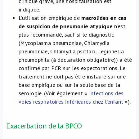
clinique grave, une hospitalisation est
indiquée.
L’utilisation empirique de
macrolides en cas
de suspicion de pneumonie atypique
n’est
plus recommandé, sauf si le diagnostic
(Mycoplasma pneumoniae, Chlamydia
pneumoniae, Chlamydia psittaci, Legionella
pneumophila (à déclaration obligatoire)) a été
confirmé par PCR sur les expectorations. Le
traitement ne doit pas être instauré sur une
base empirique ou sur la seule base de la
sérologie. (Voir également «
Infections des
voies respiratoires inférieures chez l’enfant
»).
Exacerbation de la BPCO