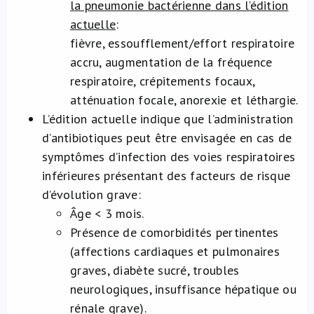
la pneumonie bactérienne dans l’édition
actuelle
:
fièvre, essoufflement/effort respiratoire
accru, augmentation de la fréquence
respiratoire, crépitements focaux,
atténuation focale, anorexie et léthargie.
L’édition actuelle indique que l’administration
d’antibiotiques peut être envisagée en cas de
symptômes d’infection des voies respiratoires
inférieures présentant des facteurs de risque
d’évolution grave:
Âge < 3 mois.
Présence de comorbidités pertinentes
(affections cardiaques et pulmonaires
graves, diabète sucré, troubles
neurologiques, insuffisance hépatique ou
rénale grave).