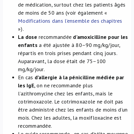
de médication, surtout chez les patients âgés
de moins de 50 ans (voir également «
Modifications dans l’ensemble des chapitres
»).
La dose
recommandée
d’amoxicilline pour les
enfants
a été ajustée à 80–90 mg/kg/jour,
répartis en trois prises pendant cinq jours.
Auparavant, la dose était de 75–100
mg/kg/jour.
En cas
d’allergie à la pénicilline médiée par
les IgE
, on ne recommande plus
l’azithromycine chez les enfants, mais le
cotrimoxazole. Le cotrimoxazole ne doit pas
être administré chez les enfants de moins d’un
mois. Chez les adultes, la moxifloxacine est
recommandée.
Le guide recommande , en cas d’otite moyenne