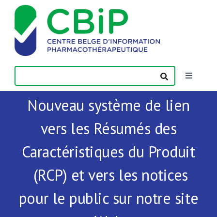
Passer
au
contenu
Toggle
Navigatio
Nouveau système de lien
Actualités
vers les Résumés des
Publications
Caractéristiques du Produit
Formations
(RCP) et vers les notices
pour le public sur notre site
Contact