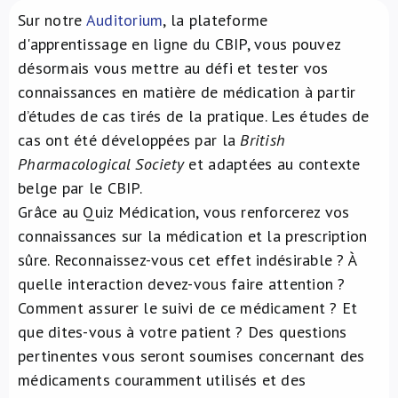
Sur notre
Auditorium
, la plateforme
À propos de nous
d'apprentissage en ligne du CBIP, vous pouvez
désormais vous mettre au défi et tester vos
NL
connaissances en matière de médication à partir
d’études de cas tirés de la pratique. Les études de
cas ont été développées par la
British
Pharmacological Society
et adaptées au contexte
belge par le CBIP.
Grâce au Quiz Médication, vous renforcerez vos
connaissances sur la médication et la prescription
sûre. Reconnaissez-vous cet effet indésirable ? À
quelle interaction devez-vous faire attention ?
Comment assurer le suivi de ce médicament ? Et
que dites-vous à votre patient ? Des questions
pertinentes vous seront soumises concernant des
médicaments couramment utilisés et des