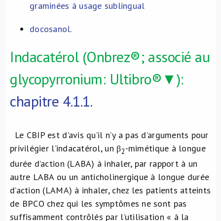
graminées à usage sublingual
docosanol
.
Indacatérol (Onbrez®; associé au
glycopyrronium: Ultibro®▼):
chapitre 4.1.1.
Le CBIP est d’avis qu’il n’y a pas d’arguments pour
privilégier l’indacatérol, un β
-mimétique à longue
2
durée d’action (LABA) à inhaler, par rapport à un
autre LABA ou un anticholinergique à longue durée
d’action (LAMA) à inhaler, chez les patients atteints
de BPCO chez qui les symptômes ne sont pas
suffisamment contrôlés par l’utilisation « à la