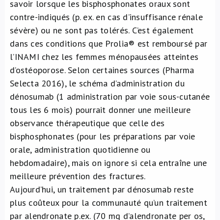
savoir lorsque les bisphosphonates oraux sont
contre-indiqués (p. ex. en cas d’insuffisance rénale
sévère) ou ne sont pas tolérés. C’est également
dans ces conditions que Prolia® est remboursé par
l’INAMI chez les femmes ménopausées atteintes
d’ostéoporose. Selon certaines sources (
Pharma
Selecta
2016), le schéma d’administration du
dénosumab (1 administration par voie sous-cutanée
tous les 6 mois) pourrait donner une meilleure
observance thérapeutique que celle des
bisphosphonates (pour les préparations par voie
orale, administration quotidienne ou
hebdomadaire), mais on ignore si cela entraîne une
meilleure prévention des fractures.
Aujourd’hui, un traitement par dénosumab reste
plus coûteux pour la communauté qu’un traitement
par alendronate p.ex. (70 mg d’alendronate per os,