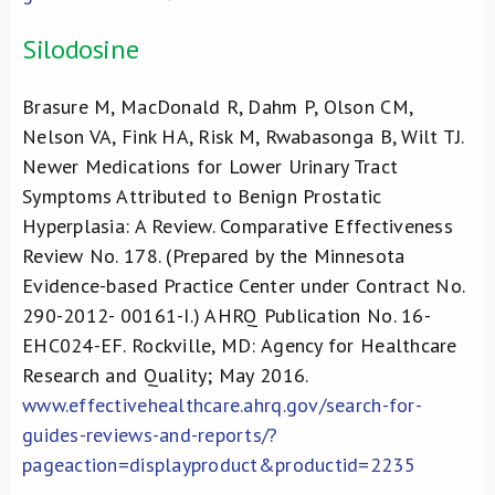
Silodosine
Brasure M, MacDonald R, Dahm P, Olson CM,
Nelson VA, Fink HA, Risk M, Rwabasonga B, Wilt TJ.
Newer Medications for Lower Urinary Tract
Symptoms Attributed to Benign Prostatic
Hyperplasia: A Review. Comparative Effectiveness
Review No. 178. (Prepared by the Minnesota
Evidence-based Practice Center under Contract No.
290-2012- 00161-I.) AHRQ Publication No. 16-
EHC024-EF. Rockville, MD: Agency for Healthcare
Research and Quality; May 2016.
www.effectivehealthcare.ahrq.gov/search-for-
guides-reviews-and-reports/?
pageaction=displayproduct&productid=2235