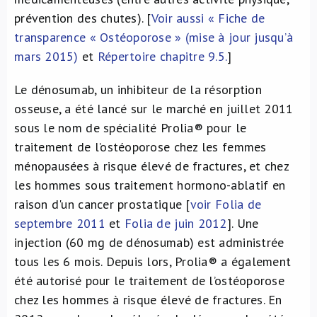
prévention des chutes). [
Voir aussi « Fiche de
transparence « Ostéoporose » (mise à jour jusqu’à
mars 2015)
et
Répertoire chapitre 9.5.
]
Le dénosumab, un inhibiteur de la résorption
osseuse, a été lancé sur le marché en juillet 2011
sous le nom de spécialité Prolia® pour le
traitement de l’ostéoporose chez les femmes
ménopausées à risque élevé de fractures, et chez
les hommes sous traitement hormono-ablatif en
raison d'un cancer prostatique [
voir Folia de
septembre 2011
et
Folia de juin 2012
]. Une
injection (60 mg de dénosumab) est administrée
tous les 6 mois. Depuis lors, Prolia® a également
été autorisé pour le traitement de l’ostéoporose
chez les hommes à risque élevé de fractures. En