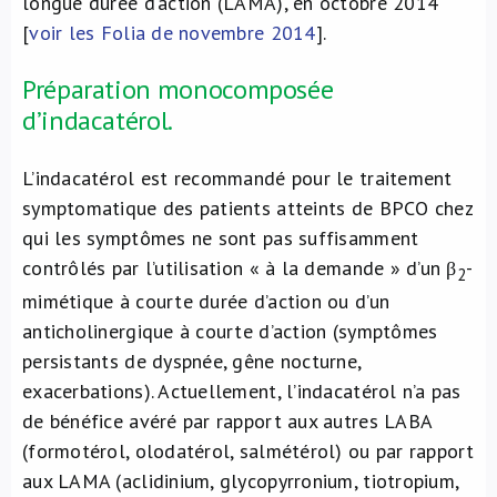
longue durée d’action (LAMA), en octobre 2014
[
voir les Folia de novembre 2014
].
Préparation monocomposée
d’indacatérol.
L’indacatérol est recommandé pour le traitement
symptomatique des patients atteints de BPCO chez
qui les symptômes ne sont pas suffisamment
contrôlés par l’utilisation « à la demande » d’un β
-
2
mimétique à courte durée d’action ou d’un
anticholinergique à courte d’action (symptômes
persistants de dyspnée, gêne nocturne,
exacerbations). Actuellement, l’indacatérol n’a pas
de bénéfice avéré par rapport aux autres LABA
(formotérol, olodatérol, salmétérol) ou par rapport
aux LAMA (aclidinium, glycopyrronium, tiotropium,