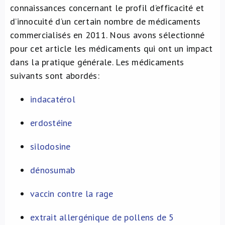
connaissances concernant le profil d’efficacité et
À propos de nous
d’innocuité d’un certain nombre de médicaments
commercialisés en 2011. Nous avons sélectionné
NL
pour cet article les médicaments qui ont un impact
dans la pratique générale. Les médicaments
suivants sont abordés:
indacatérol
erdostéine
silodosine
dénosumab
vaccin contre la rage
extrait allergénique de pollens de 5