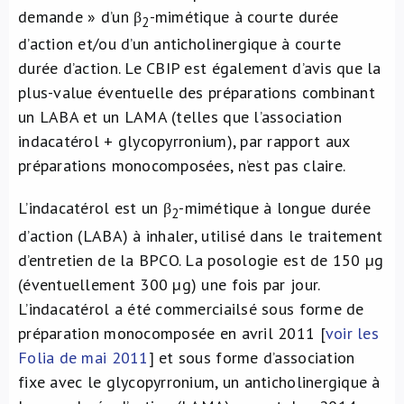
demande » d’un β
-mimétique à courte durée
2
d’action et/ou d’un anticholinergique à courte
durée d’action. Le CBIP est également d’avis que la
plus-value éventuelle des préparations combinant
un LABA et un LAMA (telles que l’association
indacatérol + glycopyrronium), par rapport aux
préparations monocomposées, n’est pas claire.
L’indacatérol est un β
-mimétique à longue durée
2
d’action (LABA) à inhaler, utilisé dans le traitement
d’entretien de la BPCO. La posologie est de 150 µg
(éventuellement 300 µg) une fois par jour.
L’indacatérol a été commerciailsé sous forme de
préparation monocomposée en avril 2011 [
voir les
Folia de mai 2011
] et sous forme d’association
fixe avec le glycopyrronium, un anticholinergique à