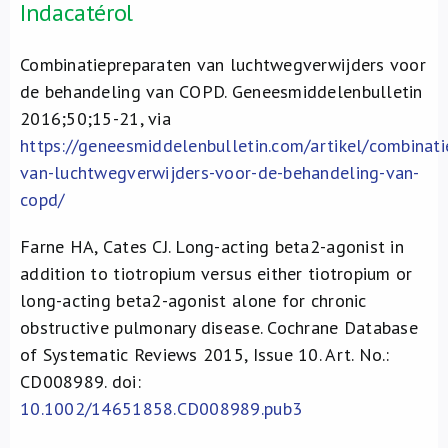
Indacatérol
Combinatiepreparaten van luchtwegverwijders voor
de behandeling van COPD. Geneesmiddelenbulletin
2016;50;15-21, via
https://geneesmiddelenbulletin.com/artikel/combinati
van-luchtwegverwijders-voor-de-behandeling-van-
copd/
Farne HA, Cates CJ. Long-acting beta2-agonist in
addition to tiotropium versus either tiotropium or
long-acting beta2-agonist alone for chronic
obstructive pulmonary disease.
Cochrane Database
of Systematic Reviews 2015, Issue 10. Art. No.:
CD008989. doi:
10.1002/14651858.CD008989.pub3