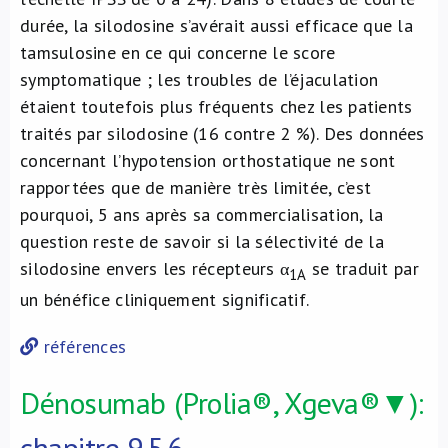
durée, la silodosine s’avérait aussi efficace que la
tamsulosine en ce qui concerne le score
symptomatique ; les troubles de l’éjaculation
étaient toutefois plus fréquents chez les patients
traités par silodosine (16 contre 2 %). Des données
concernant l’hypotension orthostatique ne sont
rapportées que de manière très limitée, c’est
pourquoi, 5 ans après sa commercialisation, la
question reste de savoir si la sélectivité de la
silodosine envers les récepteurs α
se traduit par
1A
un bénéfice cliniquement significatif.
références
Dénosumab (Prolia®, Xgeva®▼):
chapitre 9.5.6.