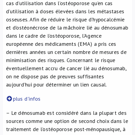
cas d’utilisation dans l’ostéoporose qu’en cas
d’utilisation à doses élevées dans les métastases
osseuses. Afin de réduire le risque d’hypocalcémie
et d’ostéonécrose de la mâchoire lié au dénosumab
dans le cadre de l’ostéoporose, l’Agence
européenne des médicaments (EMA) a pris ces
dernières années un certain nombre de mesures de
minimisation des risques. Concernant le risque
éventuellement accru de cancer lié au dénosumab,
on ne dispose pas de preuves suffisantes
aujourd’hui pour déterminer un lien causal.
plus d'infos
– Le dénosumab est considéré dans la plupart des
sources comme une option de second choix dans le
traitement de l’ostéoporose post-ménopausique, à