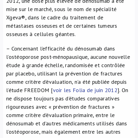
2012, une dose plus élevée de dénosumab a été
mise sur le marché, sous le nom de spécialité
Xgeva®, dans le cadre du traitement de
métastases osseuses et de certaines tumeurs
osseuses à cellules géantes.
– Concernant
l’efficacité du
dénosumab dans
l’ostéoporose post-ménopausique
, aucune nouvelle
étude à grande échelle, randomisée et contrôlée
par placebo, utilisant la prévention de fractures
comme critère d’évaluation, n’a été publiée depuis
l’étude FREEDOM [
voir les Folia de juin 2012
]. On
ne dispose toujours pas d’études comparatives
rigoureuses avec « prévention de fractures »
comme critère d’évaluation primaire, entre le
dénosumab et d’autres médicaments utilisés dans
l’ostéoporose, mais également entre les autres