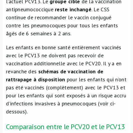
l’actuel PCV13. Le
groupe cible
de la vaccination
antipneumococcique
reste inchangé
. Le CSS
continue de recommander le vaccin conjugué
contre les pneumocoques pour tous les enfants
âgés de 6 semaines à 2 ans.
Les enfants en bonne santé entièrement vaccinés
avec le PCV13 ne doivent pas recevoir de
vaccination additionnelle avec le PCV20. Il y a en
revanche des
schémas de vaccination de
rattrapage à disposition
pour les enfants qui n’ont
pas été vaccinés (complètement) avec le PCV13 et
pour les enfants qui sont exposés à un risque accru
d’infections invasives à pneumocoques (voir ci-
dessous).
Comparaison entre le PCV20 et le PCV13