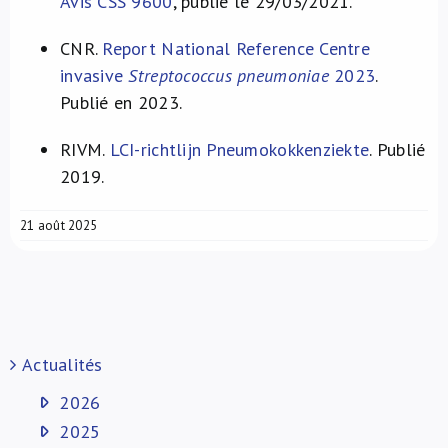
Avis CSS 9600
, publié le 29/03/2021.
CNR.
Report National Reference Centre
invasive
Streptococcus pneumoniae
2023
.
Publié en 2023.
RIVM.
LCI-richtlijn Pneumokokkenziekte
. Publié
2019.
21 août 2025
Actualités
2026
2025