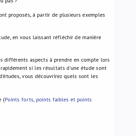
ou pas ?
ont proposés, à partir de plusieurs exemples
tude, en vous laissant réfléchir de manière
les différents aspects à prendre en compte lors
r rapidement si les résultats d'une étude sont
 d'études, vous découvrirez quels sont les
 (
Points forts, points faibles et points