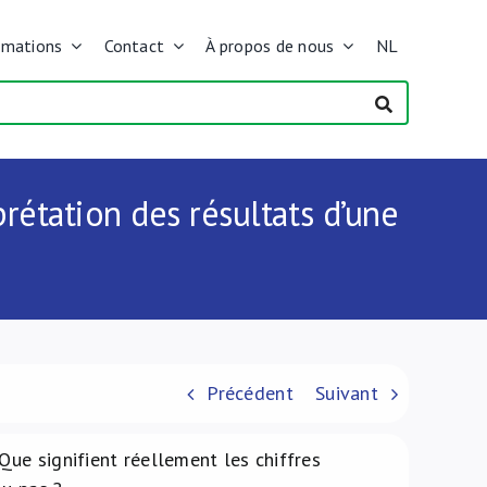
rmations
Contact
À propos de nous
NL
rétation des résultats d’une
Précédent
Suivant
Que signifient réellement les chiffres