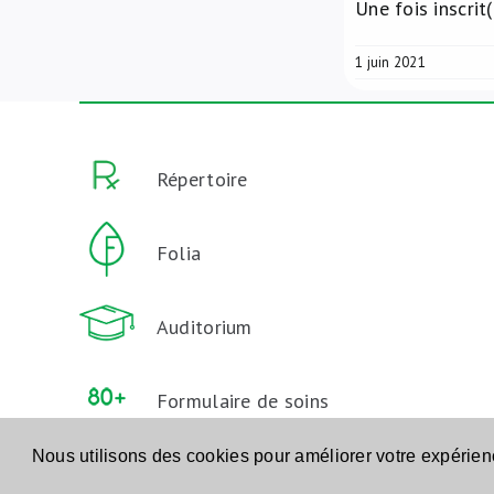
Une fois inscri
1 juin 2021
Répertoire
Folia
Auditorium
Formulaire de soins
aux Personnes Agées
Nous utilisons des cookies pour améliorer votre expérie