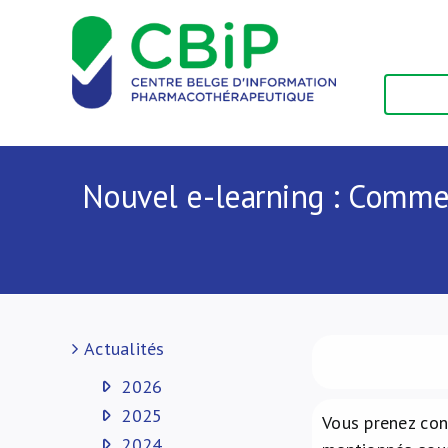
Passer
au
contenu
Nouvel e-learning : Comment
Actualités
2026
2025
Vous prenez conn
2024