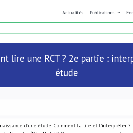
Actualités
Publications
Fo
 lire une RCT ? 2e partie : interp
étude
aissance d'une étude. Comment la lire et l’interpréter ? 