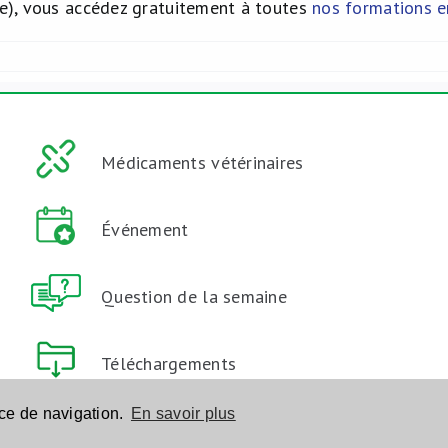
t(e), vous accédez gratuitement à toutes
nos formations e
Médicaments vétérinaires
Événement
Question de la semaine
Téléchargements
nce de navigation.
En savoir plus