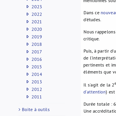
mentionnés sous
2023
Dans ce
nouvea
2022
d’études.
2021
2020
Nous rappelons 
2019
critique.
2018
Puis, à partir d
2017
de l’interprétat
2016
pertinents et im
2015
éléments que vo
2014
2013
Il s’agit de la 2
2012
d’attention
) est
2011
Durée totale : 
Boite à outils
Une accréditati