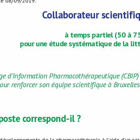
le 08/09/2019.
Collaborateur scientifi
à temps partiel (50 à 
pour une étude systématique de la lit
lge d’Information Pharmacothérapeutique (CBIP)
pour renforcer son équipe scientifique à Bruxelle
poste correspond-il ?
 développements de la pharmacothérapie à l’aide d’un sc