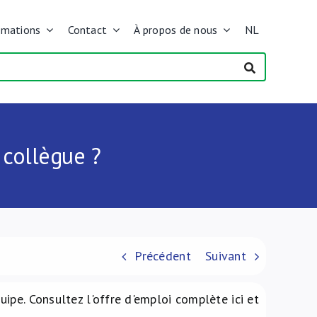
rmations
Contact
À propos de nous
NL
collègue ?
Précédent
Suivant
ipe. Consultez l'offre d'emploi complète ici et