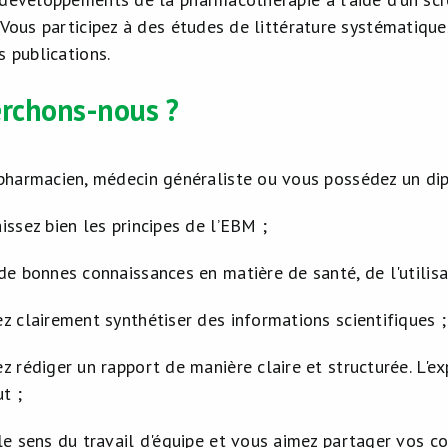
. Vous participez à des études de littérature systématiq
s publications.
erchons-nous ?
pharmacien, médecin généraliste ou vous possédez un di
issez bien les principes de l’EBM ;
de bonnes connaissances en matière de santé, de l'utilisa
z clairement synthétiser des informations scientifiques ;
z rédiger un rapport de manière claire et structurée. L'
t ;
le sens du travail d'équipe et vous aimez partager vos c