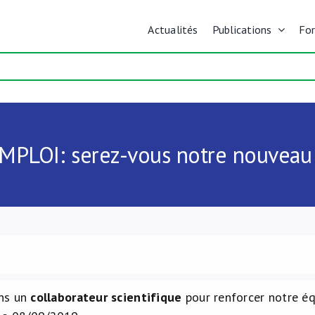
Actualités
Publications
Fo
MPLOI: serez-vous notre nouveau 
ns un
collaborateur scientifique
pour renforcer notre équ