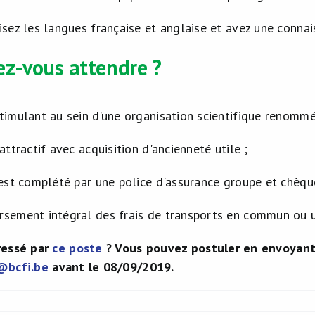
isez les langues française et anglaise et avez une connai
z-vous attendre ?
timulant au sein d’une organisation scientifique renommé
attractif avec acquisition d'ancienneté utile ;
 est complété par une police d'assurance groupe et chèqu
sement intégral des frais de transports en commun ou u
ressé par
ce poste
? Vous pouvez postuler en envoyant 
@bcfi.be
avant le 08/09/2019.