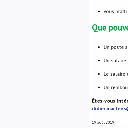
Vous maîtr
Que pouve
Un poste s
Un salaire 
Le salaire
Un rembour
Êtes-vous inté
didier.martens
19 août 2019