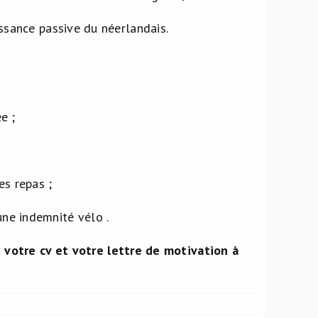
ssance passive du néerlandais.
e ;
es repas ;
ne indemnité vélo .
votre cv et votre lettre de motivation à