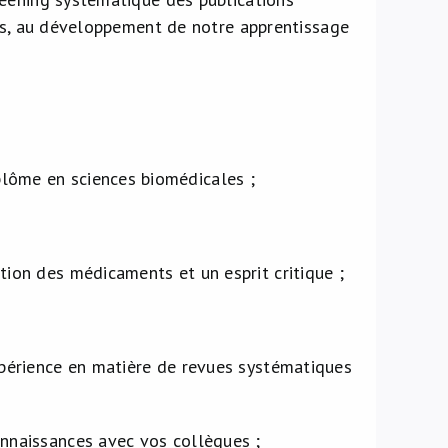
ues, au développement de notre apprentissage
plôme en sciences biomédicales ;
tion des médicaments et un esprit critique ;
expérience en matière de revues systématiques
onnaissances avec vos collègues ;