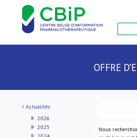
Passer
au
contenu
OFFRE D’E
Actualités
2026
2025
Nous rechercho
2024