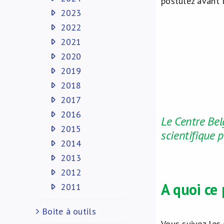
postulez avant 
2023
2022
2021
2020
2019
2018
2017
2016
Le Centre Be
2015
scientifique 
2014
2013
2012
A quoi ce 
2011
Boite à outils
Vous suivez les