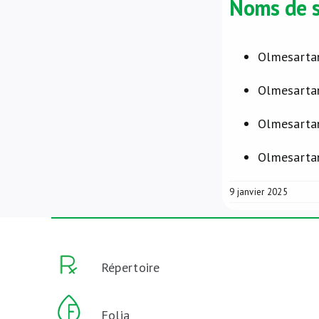
Noms de s
Olmesartan
Olmesartan
Olmesartan
Olmesartan
9 janvier 2025
Répertoire
Folia