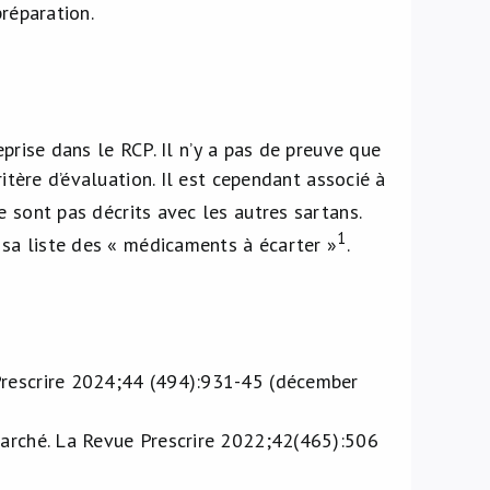
préparation.
prise dans le RCP. Il n’y a pas de preuve que
ritère d’évaluation. Il est cependant associé à
ne sont pas décrits avec les autres sartans.
1
r sa liste des « médicaments à écarter »
.
Prescrire 2024;44 (494):931-45 (décember
marché. La Revue Prescrire 2022;42(465):506