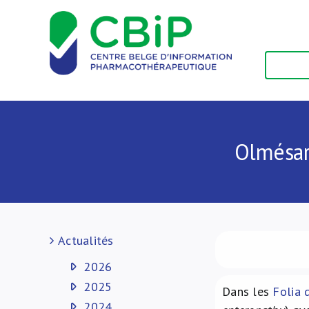
Passer
au
contenu
Olmésar
Actualités
2026
2025
Dans les
Folia 
2024