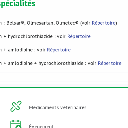
pécialités
 : Belsar®, Olmesartan, Olmetec® (voir
Répertoire
)
 + hydrochlorothiazide : voir
Répertoire
 + amlodipine : voir
Répertoire
 + amlodipine + hydrochlorothiazide : voir
Répertoire
Médicaments vétérinaires
Événement