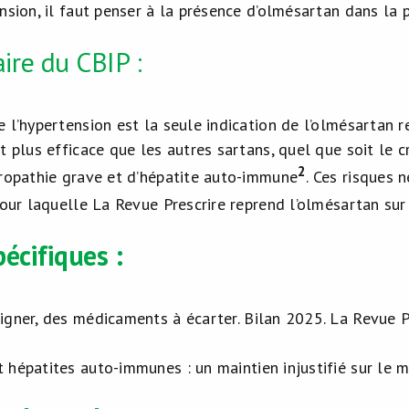
nsion, il faut penser à la présence d’olmésartan dans la 
re du CBIP :
 l’hypertension est la seule indication de l’olmésartan re
t plus efficace que les autres sartans, quel que soit le c
2
éropathie grave et d’hépatite auto-immune
. Ces risques 
 pour laquelle La Revue Prescrire reprend l’olmésartan su
écifiques :
igner, des médicaments à écarter. Bilan 2025. La Revue 
 hépatites auto-immunes : un maintien injustifié sur le 