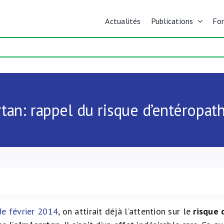
Actualités
Publications
Fo
tan: rappel du risque d’entéropath
de février 2014
, on attirait déjà l’attention sur le
risque 