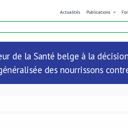
Actualités
Publications
Fo
ur de la Santé belge à la décision 
généralisée des nourrissons contre