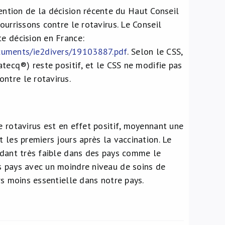
ntion de la décision récente du Haut Conseil
ourrissons contre le rotavirus. Le Conseil
te décision en France:
ocuments/ie2divers/19103887.pdf
. Selon le CSS,
atecq®) reste positif, et le CSS ne modifie pas
ntre le rotavirus.
e rotavirus est en effet positif, moyennant une
 les premiers jours après la vaccination. Le
endant très faible dans des pays comme le
s pays avec un moindre niveau de soins de
rs moins essentielle dans notre pays.