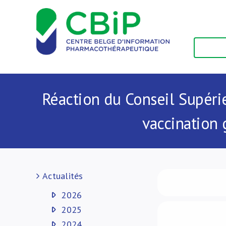
Passer
au
contenu
Réaction du Conseil Supérie
vaccination 
Actualités
2026
2025
2024