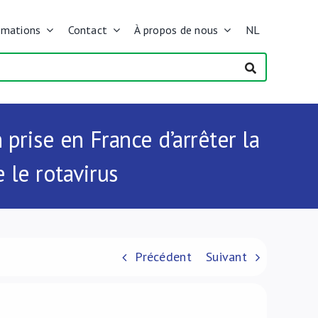
rmations
Contact
À propos de nous
NL
prise en France d’arrêter la
 le rotavirus
Précédent
Suivant