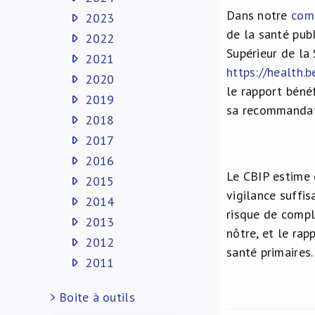
Dans notre
com
2023
de la santé publ
2022
Supérieur de la
2021
https://health
2020
le rapport bénéf
2019
sa recommandati
2018
2017
2016
Le CBIP estime 
2015
vigilance suffis
2014
risque de compl
2013
nôtre, et le ra
2012
santé primaires.
2011
Boite à outils