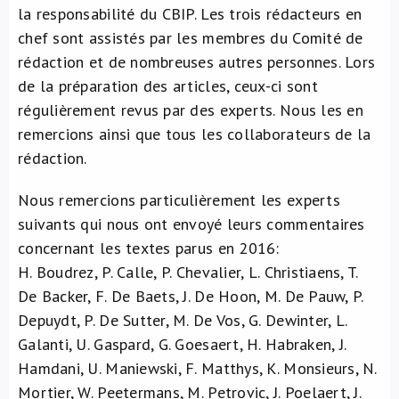
la responsabilité du CBIP. Les trois rédacteurs en
À propos de nous
chef sont assistés par les membres du Comité de
rédaction et de nombreuses autres personnes. Lors
NL
de la préparation des articles, ceux-ci sont
régulièrement revus par des experts. Nous les en
remercions ainsi que tous les collaborateurs de la
rédaction.
Nous remercions particulièrement les experts
suivants qui nous ont envoyé leurs commentaires
concernant les textes parus en 2016:
H. Boudrez, P. Calle, P. Chevalier, L. Christiaens, T.
De Backer, F. De Baets, J. De Hoon, M. De Pauw, P.
Depuydt, P. De Sutter, M. De Vos, G. Dewinter, L.
Galanti, U. Gaspard, G. Goesaert, H. Habraken, J.
Hamdani, U. Maniewski, F. Matthys, K. Monsieurs, N.
Mortier, W. Peetermans, M. Petrovic, J. Poelaert, J.