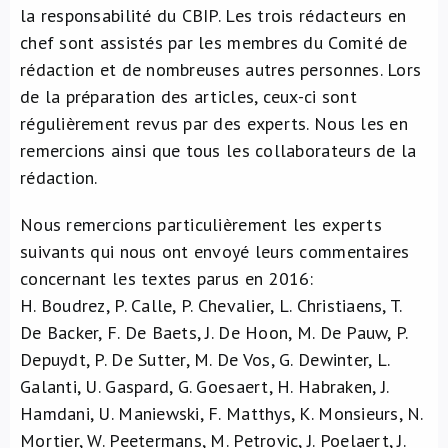
la responsabilité du CBIP. Les trois rédacteurs en
À propos de nous
chef sont assistés par les membres du Comité de
rédaction et de nombreuses autres personnes. Lors
NL
de la préparation des articles, ceux-ci sont
régulièrement revus par des experts. Nous les en
remercions ainsi que tous les collaborateurs de la
rédaction.
Nous remercions particulièrement les experts
suivants qui nous ont envoyé leurs commentaires
concernant les textes parus en 2016:
H. Boudrez, P. Calle, P. Chevalier, L. Christiaens, T.
De Backer, F. De Baets, J. De Hoon, M. De Pauw, P.
Depuydt, P. De Sutter, M. De Vos, G. Dewinter, L.
Galanti, U. Gaspard, G. Goesaert, H. Habraken, J.
Hamdani, U. Maniewski, F. Matthys, K. Monsieurs, N.
Mortier, W. Peetermans, M. Petrovic, J. Poelaert, J.