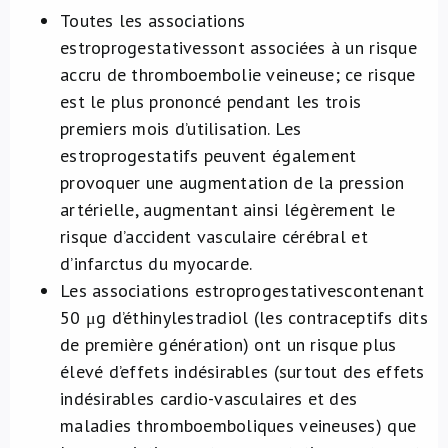
Toutes les associations
estroprogestatives
sont associées à un risque
accru de thromboembolie veineuse; ce risque
est le plus prononcé pendant les trois
premiers mois d’utilisation. Les
estroprogestatifs peuvent également
provoquer une augmentation de la pression
artérielle, augmentant ainsi légèrement le
risque d’accident vasculaire cérébral et
d’infarctus du myocarde.
Les associations estroprogestatives
contenant
50 μg d’éthinylestradiol (les contraceptifs dits
de première génération) ont un risque plus
élevé d’effets indésirables (surtout des effets
indésirables cardio-vasculaires et des
maladies thromboemboliques veineuses) que