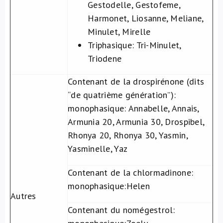
Gestodelle, Gestofeme,
Harmonet, Liosanne, Meliane,
Minulet, Mirelle
Triphasique
: Tri-Minulet,
Triodene
Contenant de la drospirénone (dits
“de quatrième génération”):
monophasique: Annabelle, Annais,
Armunia 20, Armunia 30, Drospibel,
Rhonya 20, Rhonya 30, Yasmin,
Yasminelle, Yaz
Contenant de la chlormadinone:
monophasique:Helen
Autres
Contenant du nomégestrol: