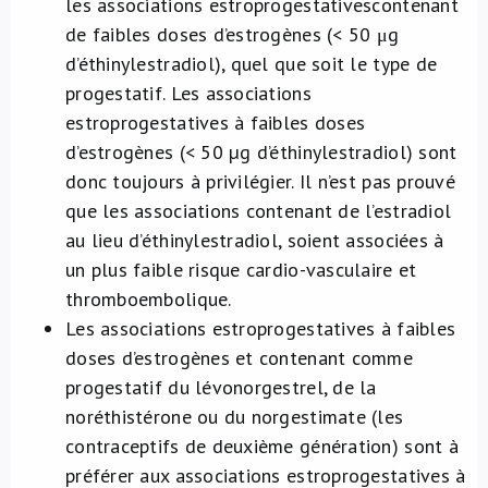
les associations estroprogestativescontenant
de faibles doses d’estrogènes (< 50 μg
d’éthinylestradiol), quel que soit le type de
progestatif. Les associations
estroprogestatives à faibles doses
d’estrogènes (< 50 µg d’éthinylestradiol) sont
donc toujours à privilégier. Il n’est pas prouvé
que les associations contenant de l’estradiol
au lieu d’éthinylestradiol, soient associées à
un plus faible risque cardio-vasculaire et
thromboembolique.
Les associations estroprogestatives à faibles
doses d’estrogènes et contenant comme
progestatif du lévonorgestrel, de la
noréthistérone ou du norgestimate (les
contraceptifs de deuxième génération) sont à
préférer aux associations estroprogestatives à