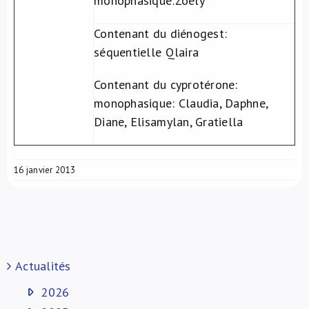
monophasique:Zoely
Contenant du diénogest:
séquentielle Qlaira
Contenant du cyprotérone:
monophasique: Claudia, Daphne,
Diane, Elisamylan, Gratiella
16 janvier 2013
Actualités
2026