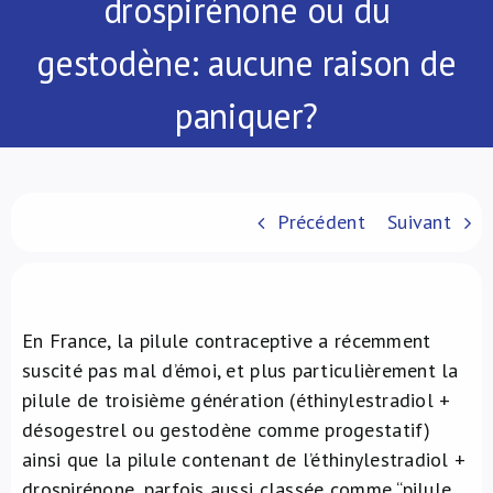
drospirénone ou du
À propos de nous
gestodène: aucune raison de
NL
paniquer?
Précédent
Suivant
En France, la pilule contraceptive a récemment
suscité pas mal d’émoi, et plus particulièrement la
pilule de troisième génération (éthinylestradiol +
désogestrel ou gestodène comme progestatif)
ainsi que la pilule contenant de l’éthinylestradiol +
drospirénone, parfois aussi classée comme “pilule