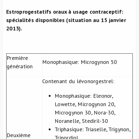
Estroprogestatifs oraux à usage contraceptif:
spécialités disponibles (situation au 15 janvier
2013).
Première
Monophasique
: Microgynon 50
génération
Contenant du lévonorgestrel:
Monophasique
: Eleonor,
Lowette, Microgynon 20,
Microgynon 30, Nora-30,
Noranelle, Stediril-30
Triphasique
: Triaselle, Trigynon,
Deuxième
Trinordiol