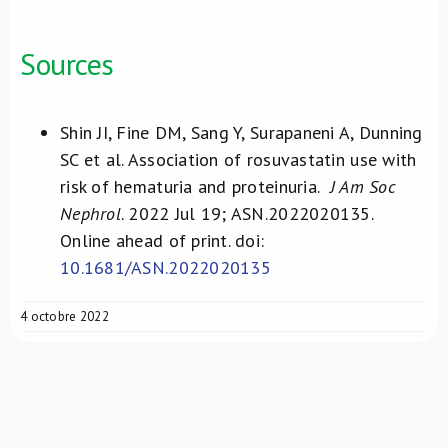
Sources
Shin JI, Fine DM, Sang Y, Surapaneni A, Dunning
SC et al. Association of rosuvastatin use with
risk of hematuria and proteinuria.
J Am Soc
Nephrol
. 2022 Jul 19; ASN.2022020135.
Online ahead of print. doi:
10.1681/ASN.2022020135
4 octobre 2022