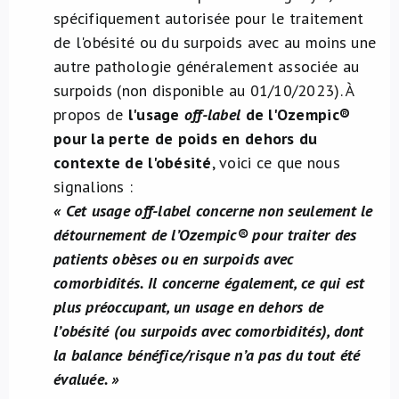
spécifiquement autorisée pour le traitement
de l'obésité ou du surpoids avec au moins une
autre pathologie généralement associée au
surpoids (non disponible au 01/10/2023). À
propos de
l'usage
off-label
de l'Ozempic®
pour la perte de poids en dehors du
contexte de l'obésité
, voici ce que nous
signalions :
« Cet usage off-label concerne non seulement le
détournement de l’Ozempic® pour traiter des
patients obèses ou en surpoids avec
comorbidités. Il concerne également, ce qui est
plus préoccupant, un usage en dehors de
l’obésité (ou surpoids avec comorbidités), dont
la balance bénéfice/risque n’a pas du tout été
évaluée. »