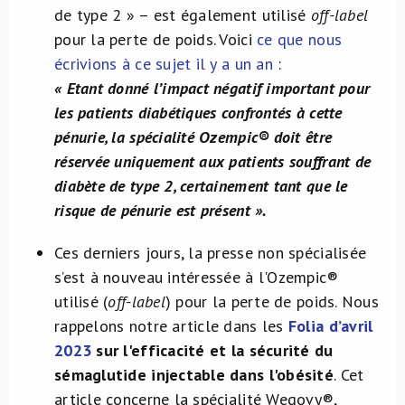
de type 2 » – est également utilisé
off-label
pour la perte de poids. Voici
ce que nous
écrivions à ce sujet il y a un an
:
« Etant donné l’impact négatif important pour
les patients diabétiques confrontés à cette
pénurie, la spécialité Ozempic® doit être
réservée uniquement aux patients souffrant de
diabète de type 2, certainement tant que le
risque de pénurie est présent ».
Ces derniers jours, la presse non spécialisée
s’est à nouveau intéressée à l'Ozempic®
utilisé (
off-label
) pour la perte de poids. Nous
rappelons notre article dans les
Folia d’avril
2023
sur l'efficacité et la sécurité du
sémaglutide injectable dans l'obésité
. Cet
article concerne la spécialité Wegovy®,