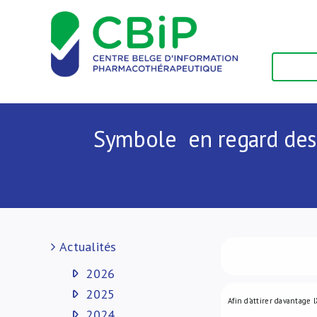
Passer
au
contenu
Symbole en regard des s
Actualités
2026
2025
Afin d’attirer davantage 
2024