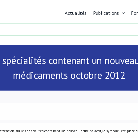
Actualités
Publications
Fo
pécialités contenant un nouveau p
médicaments octobre 2012
l’attention sur les spécialités contenant un nouveau principe actif, le symbole
est placé 