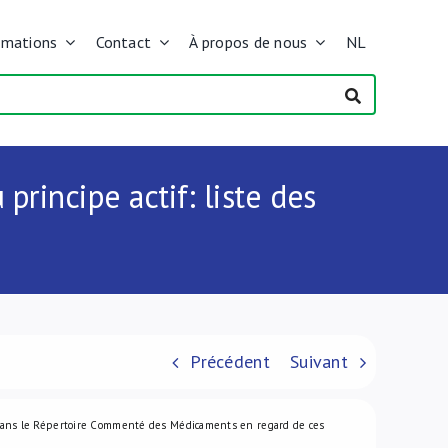
rmations
Contact
À propos de nous
NL
rincipe actif: liste des
Précédent
Suivant
dans le Répertoire Commenté des Médicaments en regard de ces