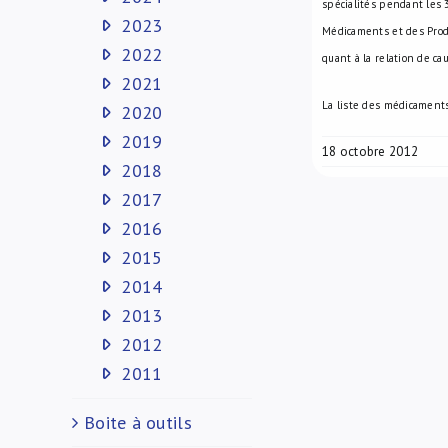
spécialités pendant les 
2023
Médicaments et des Produ
2022
quant à la relation de cau
2021
La liste des médicament
2020
2019
18 octobre 2012
2018
2017
2016
2015
2014
2013
2012
2011
Boite à outils