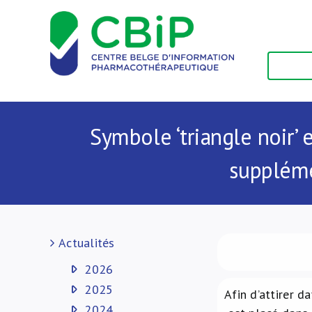
Passer
au
contenu
Symbole ‘triangle noir’ 
suppléme
Actualités
2026
2025
Afin d’attirer d
2024