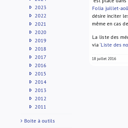
est placé dans 
2023
Folia juillet-a
2022
désire inciter l
même en cas de 
2021
2020
La liste des m
2019
via ‘
Liste des n
2018
2017
18 juillet 2016
2016
2015
2014
2013
2012
2011
Boite à outils