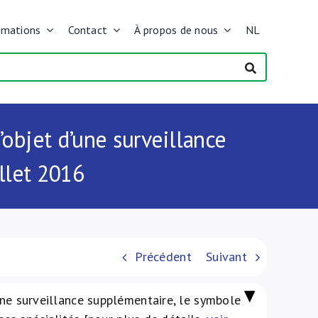
rmations
Contact
À propos de nous
NL
’objet d’une surveillance
llet 2016
Précédent
Suivant
d’une surveillance supplémentaire, le symbole