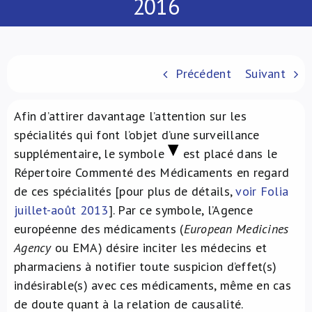
2016
À propos de nous
NL
Précédent
Suivant
Afin d’attirer davantage l’attention sur les
spécialités qui font l’objet d’une surveillance
supplémentaire, le symbole
est placé dans le
Répertoire Commenté des Médicaments en regard
de ces spécialités [pour plus de détails,
voir Folia
juillet-août 2013
]. Par ce symbole, l’Agence
européenne des médicaments (
European Medicines
Agency
ou EMA) désire inciter les médecins et
pharmaciens à notifier toute suspicion d’effet(s)
indésirable(s) avec ces médicaments, même en cas
de doute quant à la relation de causalité.