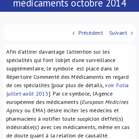
médicaments octobre 2014
À propos de nous
NL
Précédent
Suivant
Afin d’attirer davantage l’attention sur les
spécialités qui font l’objet d’une surveillance
supplémentaire, le symbole
est placé dans le
Répertoire Commenté des Médicaments en regard
de ces spécialités [pour plus de détails,
voir Folia
juillet-août 2013
]. Par ce symbole, l’Agence
européenne des médicaments (
European Medicines
Agency
ou EMA) désire inciter les médecins et
pharmaciens à notifier toute suspicion d’effet(s)
indésirable(s) avec ces médicaments, même en cas
de doute quant à la relation de causalité.