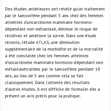
À propos de nous
Des études antérieures ont révélé qu’un traitement
par le tamoxifène pendant 5 ans chez des femmes
atteintes d’uncarcinome mammaire hormono-
NL
dépendant non métastasé, diminue le risque de
récidives et améliore la survie. Dans une étude
récente, l’étude ATLAS, une diminution
supplémentaire de la morbidité et de la mortalité
a été constatée chez les femmes atteintes
d’uncarcinome mammaire hormono-dépendant non
métastasétraitées par le tamoxifène pendant 10
ans, au lieu de 5 ans comme cela se fait
classiquement. Dans l’attente des résultats
d’autres études, il est difficile de formuler dès à
présent un avis précis pour la pratique.