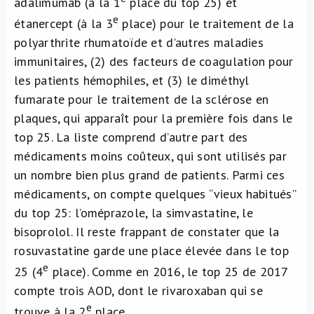
adalimumab (à la 1
place du top 25) et
e
étanercept (à la 3
place) pour le traitement de la
polyarthrite rhumatoïde et d’autres maladies
immunitaires, (2) des facteurs de coagulation pour
les patients hémophiles, et (3) le diméthyl
fumarate pour le traitement de la sclérose en
plaques, qui apparaît pour la première fois dans le
top 25. La liste comprend d’autre part des
médicaments moins coûteux, qui sont utilisés par
un nombre bien plus grand de patients. Parmi ces
médicaments, on compte quelques “vieux habitués”
du top 25: l’oméprazole, la simvastatine, le
bisoprolol. Il reste frappant de constater que la
rosuvastatine garde une place élevée dans le top
e
25 (4
place). Comme en 2016, le top 25 de 2017
compte trois AOD, dont le rivaroxaban qui se
e
trouve à la 2
place.