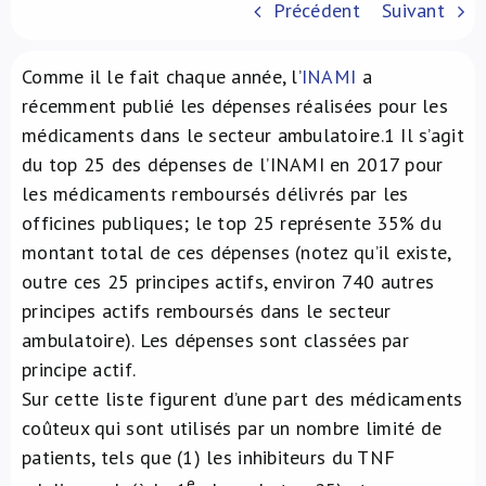
Précédent
Suivant
À propos de nous
Comme il le fait chaque année, l’
INAMI
a
NL
récemment publié les dépenses réalisées pour les
médicaments dans le secteur ambulatoire.
1
Il s’agit
du top 25 des dépenses de l’INAMI en 2017 pour
les médicaments remboursés délivrés par les
officines publiques; le top 25 représente 35% du
montant total de ces dépenses (notez qu’il existe,
outre ces 25 principes actifs, environ 740 autres
principes actifs remboursés dans le secteur
ambulatoire). Les dépenses sont classées par
principe actif.
Sur cette liste figurent d’une part des médicaments
coûteux qui sont utilisés par un nombre limité de
patients, tels que (1) les inhibiteurs du TNF
e