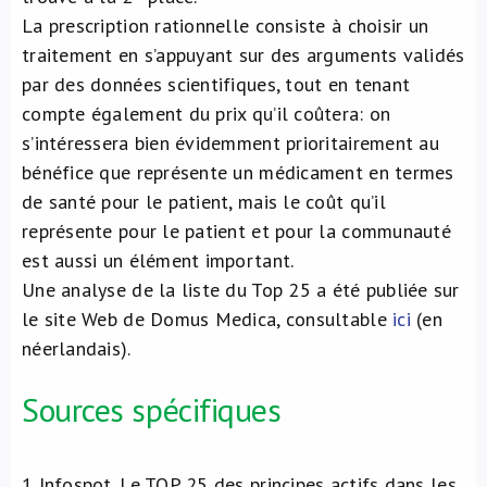
La prescription rationnelle consiste à choisir un
traitement en s’appuyant sur des arguments validés
par des données scientifiques, tout en tenant
compte également du prix qu’il coûtera: on
s’intéressera bien évidemment prioritairement au
bénéfice que représente un médicament en termes
de santé pour le patient, mais le coût qu’il
représente pour le patient et pour la communauté
est aussi un élément important.
Une analyse de la liste du Top 25 a été publiée sur
le site Web de Domus Medica, consultable
ici
(en
néerlandais).
Sources spécifiques
1
Infospot. Le TOP 25 des principes actifs dans les